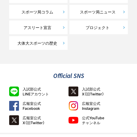
スポーツ局コラム
スポーツ局ニュース
アスリート宣言
プロジェクト
大体大スポーツの歴史
Official SNS
入試部公式
入試部公式
LINEアカウント
X（旧Twitter）
広報室公式
広報室公式
Facebook
Instagram
広報室公式
公式YouTube
X（旧Twitter）
チャンネル