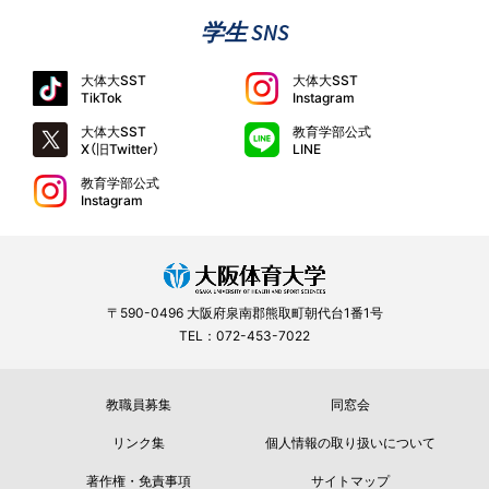
学生 SNS
大体大SST
大体大SST
TikTok
Instagram
大体大SST
教育学部公式
X（旧Twitter）
LINE
教育学部公式
Instagram
〒590-0496 大阪府泉南郡熊取町朝代台1番1号
TEL：072-453-7022
教職員募集
同窓会
リンク集
個人情報の取り扱いについて
著作権・免責事項
サイトマップ