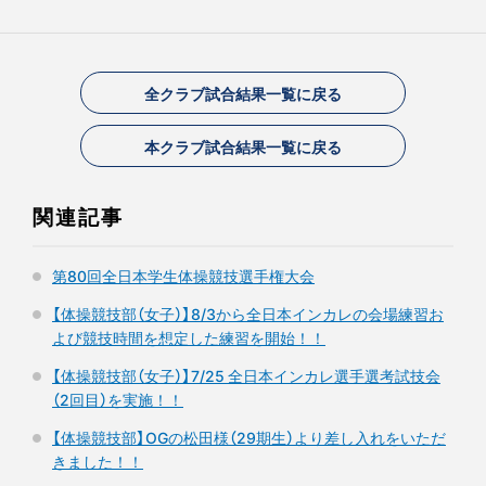
全クラブ試合結果一覧に戻る
本クラブ試合結果一覧に戻る
関連記事
第80回全日本学生体操競技選手権大会
【体操競技部（女子）】8/3から全日本インカレの会場練習お
よび競技時間を想定した練習を開始！！
【体操競技部（女子）】7/25 全日本インカレ選手選考試技会
（2回目）を実施！！
【体操競技部】OGの松田様（29期生）より差し入れをいただ
きました！！