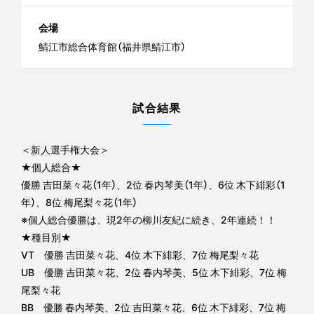
会場
鯖江市総合体育館（福井県鯖江市）
試合結果
＜新人選手権大会＞
★個人総合★
優勝 吉田菜々花（1年）、2位 春内琴美（1年）、6位 木下緋彩（1
年）、8位 梅尾梨々花（1年）
※個人総合優勝は、現2年の柳川友紀に続き、2年連続！！
★種目別★
VT 優勝 吉田菜々花、4位 木下緋彩、7位 梅尾梨々花
UB 優勝 吉田菜々花、2位 春内琴美、5位 木下緋彩、7位 梅
尾梨々花
BB 優勝 春内琴美、2位 吉田菜々花、6位 木下緋彩、7位 梅