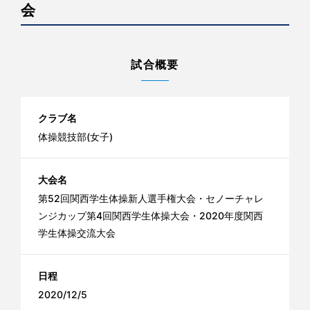
会
試合概要
クラブ名
体操競技部(女子)
大会名
第52回関西学生体操新人選手権大会・セノーチャレ
ンジカップ第4回関西学生体操大会・2020年度関西
学生体操交流大会
日程
2020/12/5