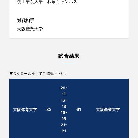
桃山学院大学 和泉キャンパス
対戦相手
大阪産業大学
試合結果
▼スクロールをしてご確認下さい。
29-
11
16-
13
大阪体育大学
82
61
大阪産業大学
16-
16
21-
21