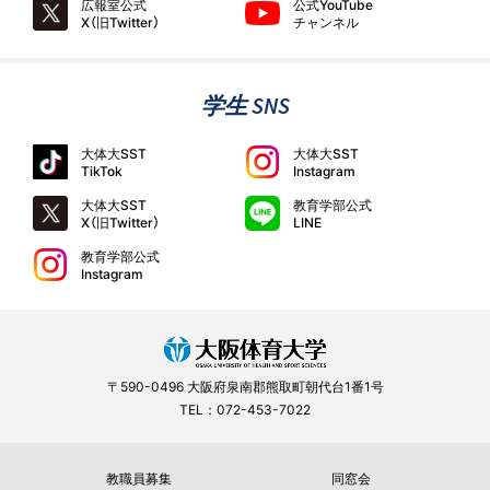
広報室公式
公式YouTube
X（旧Twitter）
チャンネル
学生 SNS
大体大SST
大体大SST
TikTok
Instagram
大体大SST
教育学部公式
X（旧Twitter）
LINE
教育学部公式
Instagram
〒590-0496 大阪府泉南郡熊取町朝代台1番1号
TEL：072-453-7022
教職員募集
同窓会