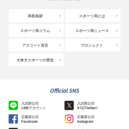
局長挨拶
スポーツ局とは
スポーツ局コラム
スポーツ局ニュース
アスリート宣言
プロジェクト
大体大スポーツの歴史
Official SNS
入試部公式
入試部公式
LINEアカウント
X（旧Twitter）
広報室公式
広報室公式
Facebook
Instagram