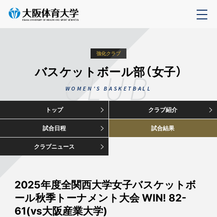
強化クラブ
バスケットボール部（女子）
CLUB
WOMEN'S BASKETBALL
トップ
クラブ紹介
試合日程
試合結果
クラブニュース
2025年度全関西大学女子バスケットボ
ール秋季トーナメント大会 WIN! 82-
61(vs大阪産業大学)