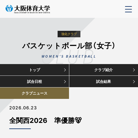
強化クラブ
バスケットボール部（女子）
CLUB
WOMEN'S BASKETBALL
トップ
クラブ紹介
試合日程
試合結果
クラブニュース
2026.06.23
全関西2026 準優勝🐻