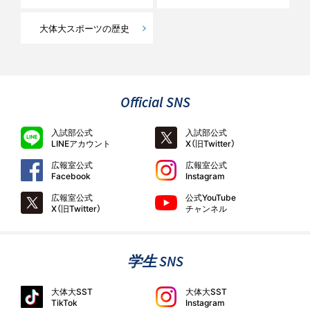
大体大スポーツの歴史
Official SNS
入試部公式
入試部公式
LINEアカウント
X（旧Twitter）
広報室公式
広報室公式
Facebook
Instagram
広報室公式
公式YouTube
X（旧Twitter）
チャンネル
学生 SNS
大体大SST
大体大SST
TikTok
Instagram