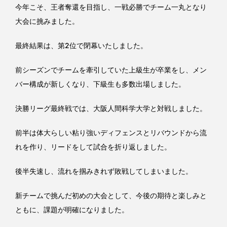
今年こそ、王者奪還を目指し、一戦必勝でチーム一丸となり
大会に挑みました。
最終結果は、第2位で閉幕いたしました。
前シーズンでチームを牽引していた上級生が卒業をし、メン
バー構成が新しくなり、下級生も多数出場しました。
決勝リーグ最終戦では、大阪人間科学大学と対戦しました。
前半は体大らしい粘り強いディフェンスとリバウンドから流
れを作り、リードをして試合を折り返しました。
後半失速し、流れを掴みきれず敗戦してしまいました。
新チームで挑んだ初めの大会として、今後の期待と楽しみと
ともに、課題が明確になりました。