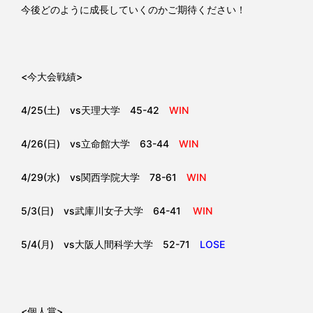
今後どのように成長していくのかご期待ください！
<今大会戦績>
4/25(土) vs天理大学 45-42
WIN
4/26(日) vs立命館大学 63-44
WIN
4/29(水) vs関西学院大学 78-61
WIN
5/3(日) vs武庫川女子大学 64-41
WIN
5/4(月) vs大阪人間科学大学 52-71
LOSE
<個人賞>