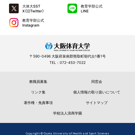
大体大SST
教育学部公式
X（旧Twitter）
LINE
教育学部公式
Instagram
〒590-0496 大阪府泉南郡熊取町朝代台1番1号
TEL：072-453-7022
教職員募集
同窓会
リンク集
個人情報の取り扱いについて
著作権・免責事項
サイトマップ
学校法人浪商学園
Copyright © Osaka University of Health and Sport Sciences