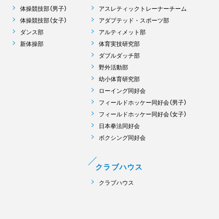
体操競技部（男子）
アスレティックトレーナーチーム
体操競技部（女子）
アダプテッド・スポーツ部
ダンス部
アルティメット部
新体操部
体育実技研究部
ダブルダッチ部
野外活動部
幼小体育研究部
ローイング同好会
フィールドホッケー同好会（男子）
フィールドホッケー同好会（女子）
日本拳法同好会
ボクシング同好会
クラブハウス
クラブハウス