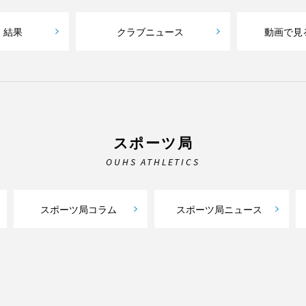
・結果
クラブニュース
動画で見
スポーツ局
OUHS ATHLETICS
スポーツ局コラム
スポーツ局ニュース