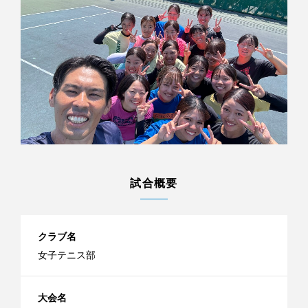
試合概要
クラブ名
女子テニス部
大会名