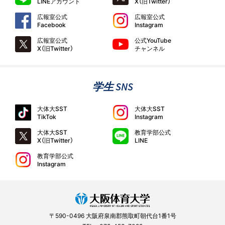
LINEアカウント
X（旧Twitter）
広報室公式
広報室公式
Facebook
Instagram
広報室公式
公式YouTube
X（旧Twitter）
チャンネル
学生 SNS
大体大SST
大体大SST
TikTok
Instagram
大体大SST
教育学部公式
X（旧Twitter）
LINE
教育学部公式
Instagram
〒590-0496 大阪府泉南郡熊取町朝代台1番1号