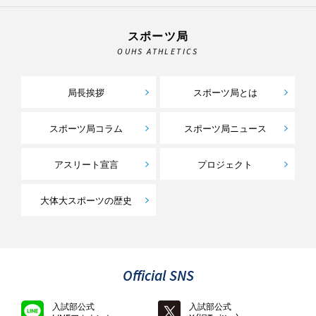
スポーツ局
OUHS ATHLETICS
局長挨拶
スポーツ局とは
スポーツ局コラム
スポーツ局ニュース
アスリート宣言
プロジェクト
大体大スポーツの歴史
Official SNS
入試部公式
入試部公式