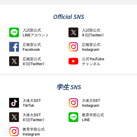
Official SNS
入試部公式
入試部公式
LINEアカウント
X（旧Twitter）
広報室公式
広報室公式
Facebook
Instagram
広報室公式
公式YouTube
X（旧Twitter）
チャンネル
学生 SNS
大体大SST
大体大SST
TikTok
Instagram
大体大SST
教育学部公式
X（旧Twitter）
LINE
教育学部公式
Instagram