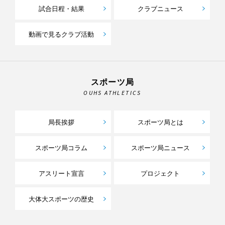
試合日程・結果
クラブニュース
動画で見るクラブ活動
スポーツ局
OUHS ATHLETICS
局長挨拶
スポーツ局とは
スポーツ局コラム
スポーツ局ニュース
アスリート宣言
プロジェクト
大体大スポーツの歴史