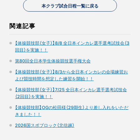
本クラブ試合日程一覧に戻る
関連記事
【体操競技部（女子）】8/8 全日本インカレ選手選考試技会（3
回目）を実施！！
第80回全日本学生体操競技選手権大会
【体操競技部（女子）】8/3から全日本インカレの会場練習お
よび競技時間を想定した練習を開始！！
【体操競技部（女子）】7/25 全日本インカレ選手選考試技会
（2回目）を実施！！
【体操競技部】OGの松田様（29期生）より差し入れをいただ
きました！！
2026国スポブロック（北信越）