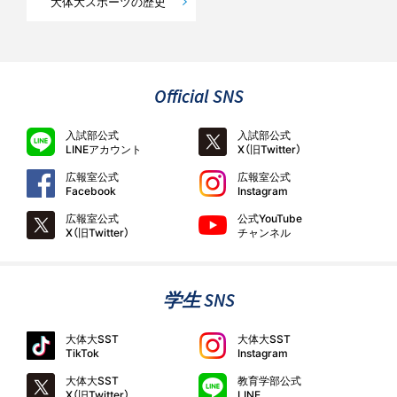
大体大スポーツの歴史
Official SNS
入試部公式
入試部公式
LINEアカウント
X（旧Twitter）
広報室公式
広報室公式
Facebook
Instagram
広報室公式
公式YouTube
X（旧Twitter）
チャンネル
学生 SNS
大体大SST
大体大SST
TikTok
Instagram
大体大SST
教育学部公式
X（旧Twitter）
LINE