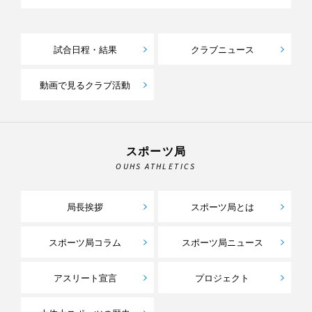
試合日程・結果
クラブニュース
動画で見るクラブ活動
スポーツ局
OUHS ATHLETICS
局長挨拶
スポーツ局とは
スポーツ局コラム
スポーツ局ニュース
アスリート宣言
プロジェクト