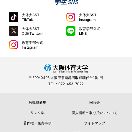
学生 SNS
大体大SST
大体大SST
TikTok
Instagram
大体大SST
教育学部公式
X（旧Twitter）
LINE
教育学部公式
Instagram
〒590-0496 大阪府泉南郡熊取町朝代台1番1号
TEL：072-453-7022
教職員募集
同窓会
リンク集
個人情報の取り扱いについて
著作権・免責事項
サイトマップ