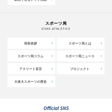
スポーツ局
OUHS ATHLETICS
局長挨拶
スポーツ局とは
スポーツ局コラム
スポーツ局ニュース
アスリート宣言
プロジェクト
大体大スポーツの歴史
Official SNS