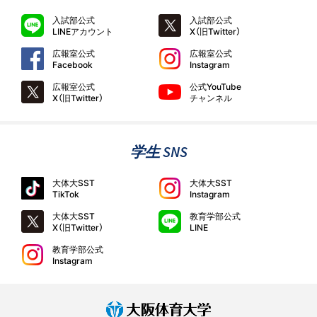
入試部公式
入試部公式
LINEアカウント
X（旧Twitter）
広報室公式
広報室公式
Facebook
Instagram
広報室公式
公式YouTube
X（旧Twitter）
チャンネル
学生 SNS
大体大SST
大体大SST
TikTok
Instagram
大体大SST
教育学部公式
X（旧Twitter）
LINE
教育学部公式
Instagram