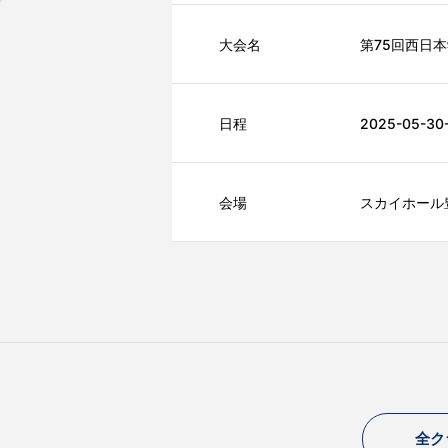
大会名
第75回西日
日程
2025-05-30-
会場
スカイホール
全ク