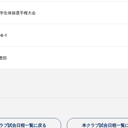
本学生体操選手権大会
6-1
豊田
ラブ試合日程一覧に戻る
本クラブ試合日程一覧