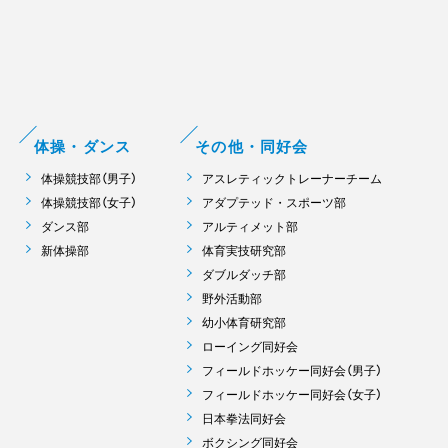
体操・ダンス
その他・同好会
体操競技部（男子）
アスレティックトレーナーチーム
体操競技部（女子）
アダプテッド・スポーツ部
ダンス部
アルティメット部
新体操部
体育実技研究部
ダブルダッチ部
野外活動部
幼小体育研究部
ローイング同好会
フィールドホッケー同好会（男子）
フィールドホッケー同好会（女子）
日本拳法同好会
ボクシング同好会