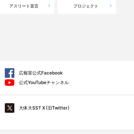
アスリート宣言
プロジェクト
広報室公式
Facebook
公式YouTube
チャンネル
大体大SST
X（旧Twitter）