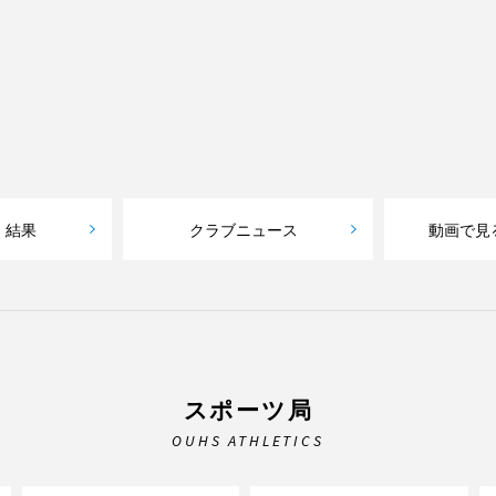
・結果
クラブニュース
動画で見
スポーツ局
OUHS ATHLETICS