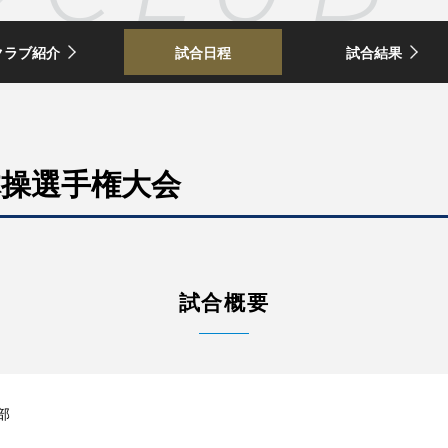
クラブ紹介
試合日程
試合結果
体操選手権大会
試合概要
部