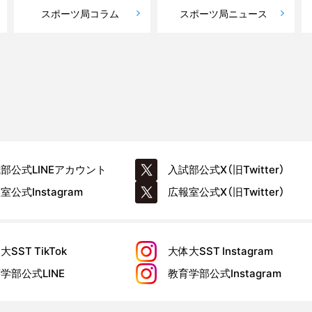
スポーツ局コラム
スポーツ局ニュース
試部公式
LINEアカウント
入試部公式
X（旧Twitter）
報室公式
Instagram
広報室公式
X（旧Twitter）
大SST
TikTok
大体大SST
Instagram
育学部公式
LINE
教育学部公式
Instagram