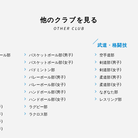
他のクラブを見る
OTHER CLUB
武道・格闘技
ール部
バスケットボール部（男子）
空手道部
バスケットボール部（女子）
剣道部（男子）
バドミントン部
剣道部（女子）
バレーボール部（男子）
柔道部（男子）
バレーボール部（女子）
柔道部（女子）
ハンドボール部（男子）
なぎなた部
ハンドボール部（女子）
レスリング部
）
ラグビー部
）
ラクロス部
）
）