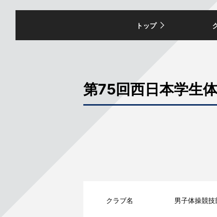
トップ
第75回西日本学生
クラブ名
男子体操競技