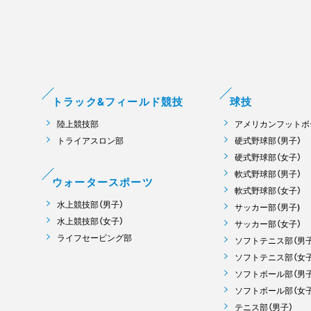
トラック&フィールド競技
球技
陸上競技部
アメリカンフットボ
トライアスロン部
硬式野球部（男子）
硬式野球部（女子）
軟式野球部（男子）
ウォータースポーツ
軟式野球部（女子）
水上競技部（男子）
サッカー部（男子)
水上競技部（女子）
サッカー部（女子）
ライフセービング部
ソフトテニス部（男子
ソフトテニス部（女子
ソフトボール部（男子
ソフトボール部（女子
テニス部（男子）