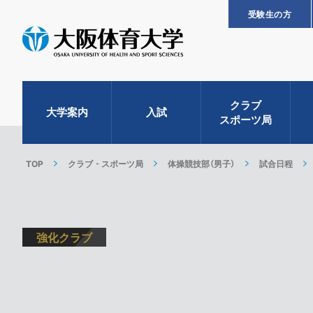
受験生の方
クラブ
大学案内
入試
スポーツ局
TOP
クラブ・スポーツ局
体操競技部（男子）
試合日程
強化クラブ