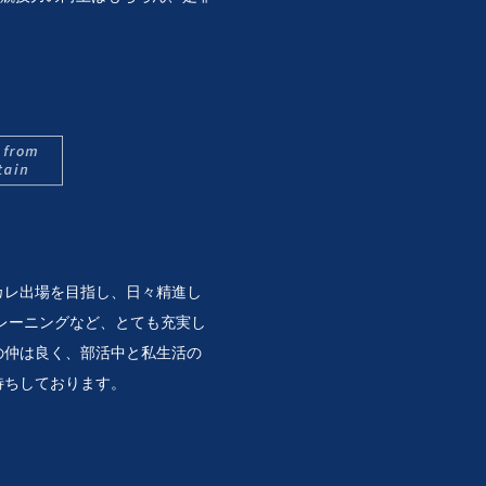
カレ出場を目指し、日々精進し
トレーニングなど、とても充実し
の仲は良く、部活中と私生活の
待ちしております。