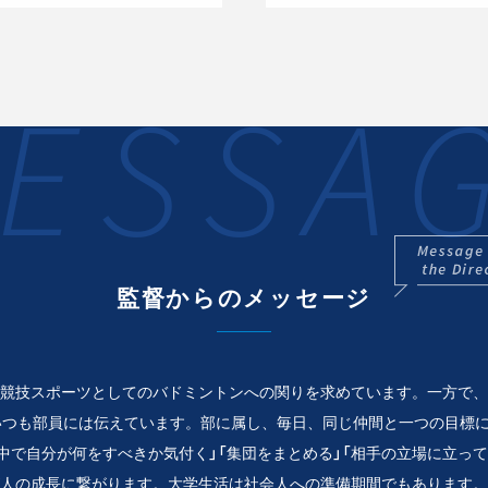
ESSA
監督からのメッセージ
競技スポーツとしてのバドミントンへの関りを求めています。一方で、
いつも部員には伝えています。部に属し、毎日、同じ仲間と一つの目標
の中で自分が何をすべきか気付く」「集団をまとめる」「相手の立場に立っ
人の成長に繋がります。大学生活は社会人への準備期間でもあります。