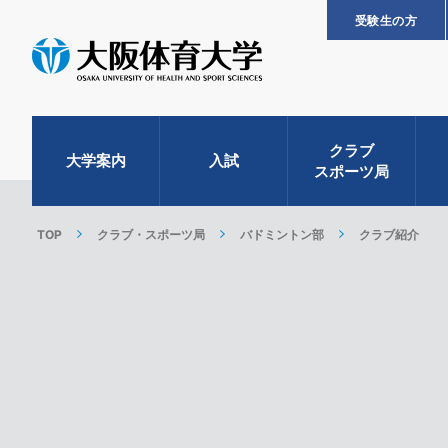
受験生の方
クラブ
大学案内
入試
スポーツ局
TOP
クラブ・スポーツ局
バドミントン部
クラブ紹介