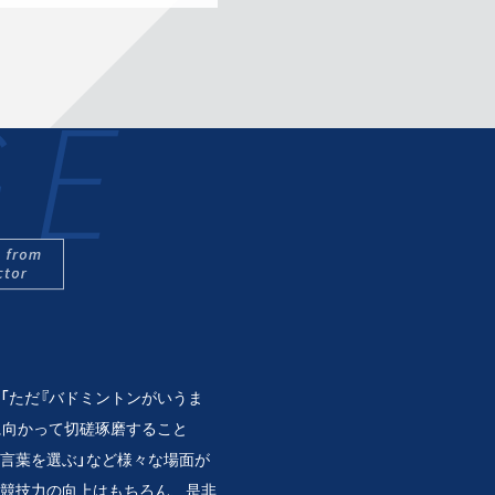
GE
「ただ『バドミントンがいうま
に向かって切磋琢磨すること
て言葉を選ぶ」など様々な場面が
競技力の向上はもちろん、是非