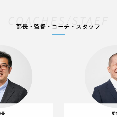
COACHES/STAFF
部長・監督・コーチ・スタッフ
部長
監