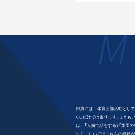
M
部員には、体育会部活動として
い』だけでは困ります。」とも
は、「人前で話をする」「集団
生じ、しいてはこれらの経験が