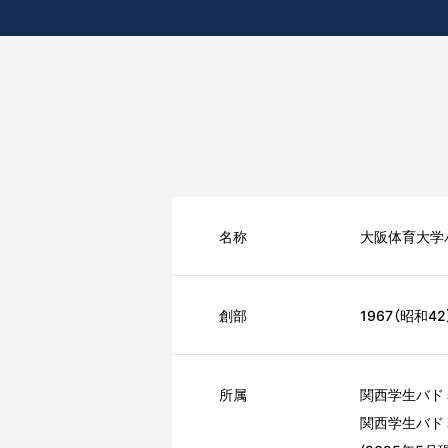
名称
大阪体育大学
創部
1967（昭和42
所属
関西学生バド
関西学生バド