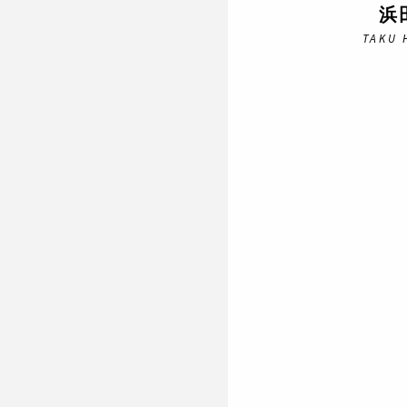
浜
TAKU 