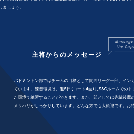
しましょう。
主将からのメッセージ
バドミントン部ではチームの目標として関西リーグ一部、イン
ひ
ています。練習環境は、週5日（コート4面）にS&Cルームでの
た環境で練習することができます。また、部としては先輩後輩
I
メリハリがしっかりしています。どんな方でも大歓迎です。お