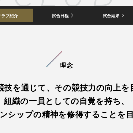
クラブ紹介
試合日程
試合結果
理念
競技を通じて、その競技力の向上を
組織の一員としての自覚を持ち、
ンシップの精神を修得することを