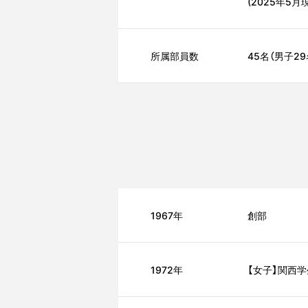
(2025年5月
所属部員数
45名（男子2
1967年
創部
1972年
【女子】関西