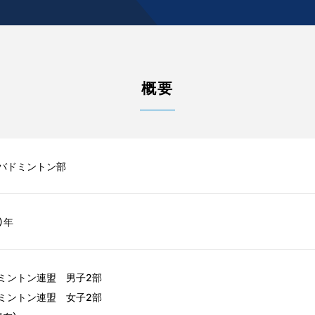
概要
バドミントン部
）年
ミントン連盟 男子2部
ミントン連盟 女子2部