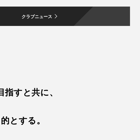
クラブニュース
目指すと共に、
目的とする。