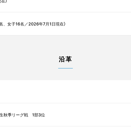
現在）
9名、女子16名／2026年7月1日現在）
沿革
学生秋季リーグ戦 1部3位