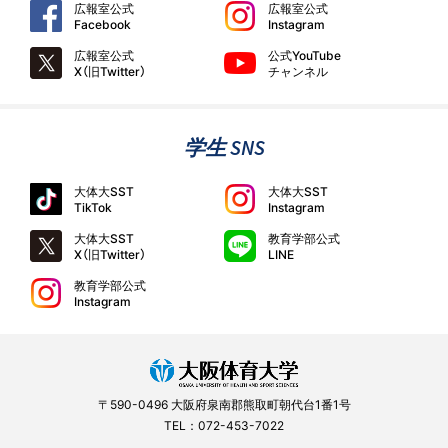
広報室公式
広報室公式
Facebook
Instagram
広報室公式
公式YouTube
X（旧Twitter）
チャンネル
学生 SNS
大体大SST
大体大SST
TikTok
Instagram
大体大SST
教育学部公式
X（旧Twitter）
LINE
教育学部公式
Instagram
〒590-0496 大阪府泉南郡熊取町朝代台1番1号
TEL：072-453-7022