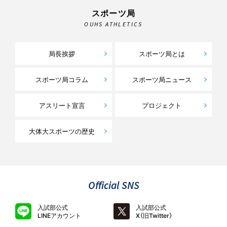
スポーツ局
OUHS ATHLETICS
局長挨拶
スポーツ局とは
スポーツ局コラム
スポーツ局ニュース
アスリート宣言
プロジェクト
大体大スポーツの歴史
Official SNS
入試部公式
入試部公式
LINEアカウント
X（旧Twitter）