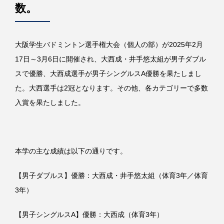
数。
大阪学生バドミントン選手権大会（個人の部）が2025年2月
17日～3月6日に開催され、大西成・井手悠太組が男子ダブル
スで優勝、大西成選手が男子シングルスA優勝を果たしまし
た。大西選手は2冠となります。その他、各カテゴリーで多数
入賞を果たしました。
本学の主な成績は以下の通りです。
【男子ダブルス】優勝：大西成・井手悠太組（体育3年／体育
3年）
【男子シングルスA】優勝：大西成（体育3年）