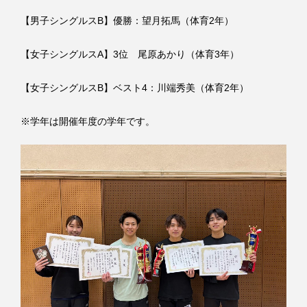
【男子シングルスB】優勝：望月拓馬（体育2年）
【女子シングルスA】3位 尾原あかり（体育3年）
【女子シングルスB】ベスト4：川端秀美（体育2年）
※学年は開催年度の学年です。