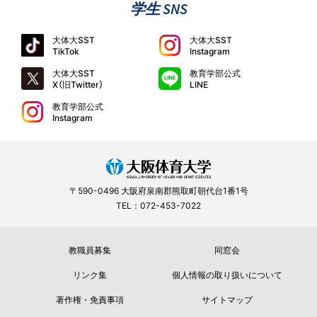
学生 SNS
大体大SST
大体大SST
TikTok
Instagram
大体大SST
教育学部公式
X（旧Twitter）
LINE
教育学部公式
Instagram
〒590-0496 大阪府泉南郡熊取町朝代台1番1号
TEL：072-453-7022
教職員募集
同窓会
リンク集
個人情報の取り扱いについて
著作権・免責事項
サイトマップ