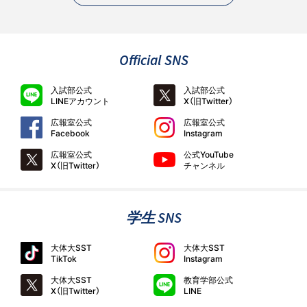
Official SNS
入試部公式
入試部公式
LINEアカウント
X（旧Twitter）
広報室公式
広報室公式
Facebook
Instagram
広報室公式
公式YouTube
X（旧Twitter）
チャンネル
学生 SNS
大体大SST
大体大SST
TikTok
Instagram
大体大SST
教育学部公式
X（旧Twitter）
LINE