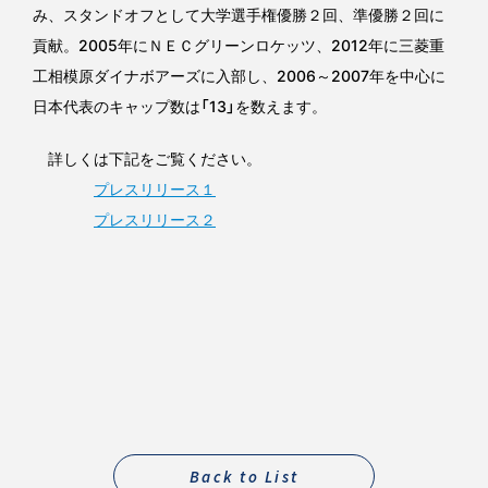
み、スタンドオフとして大学選手権優勝２回、準優勝２回に
貢献。2005年にＮＥＣグリーンロケッツ、2012年に三菱重
工相模原ダイナボアーズに入部し、2006～2007年を中心に
日本代表のキャップ数は「13」を数えます。
詳しくは下記をご覧ください。
プレスリリース１
プレスリリース２
Back to List