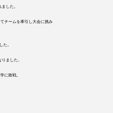
れました。
ってチームを牽引し大会に挑み
した。
なりました。
大学に敗戦。