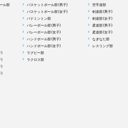
ール部
バスケットボール部（男子）
空手道部
バスケットボール部（女子）
剣道部（男子）
バドミントン部
剣道部（女子）
バレーボール部（男子）
柔道部（男子）
バレーボール部（女子）
柔道部（女子）
ハンドボール部（男子）
なぎなた部
ハンドボール部（女子）
レスリング部
）
ラグビー部
）
ラクロス部
）
）