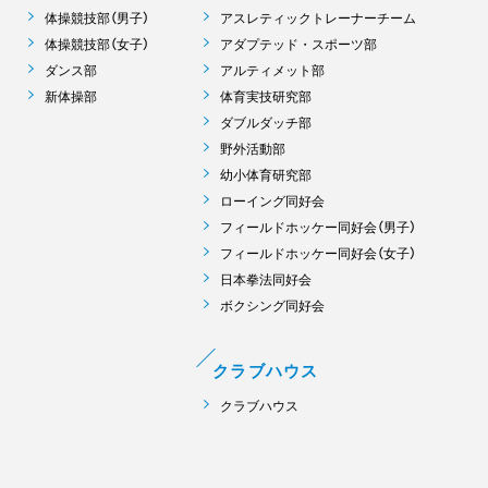
体操競技部（男子）
アスレティックトレーナーチーム
体操競技部（女子）
アダプテッド・スポーツ部
ダンス部
アルティメット部
新体操部
体育実技研究部
ダブルダッチ部
野外活動部
幼小体育研究部
ローイング同好会
フィールドホッケー同好会（男子）
フィールドホッケー同好会（女子）
日本拳法同好会
ボクシング同好会
クラブハウス
クラブハウス