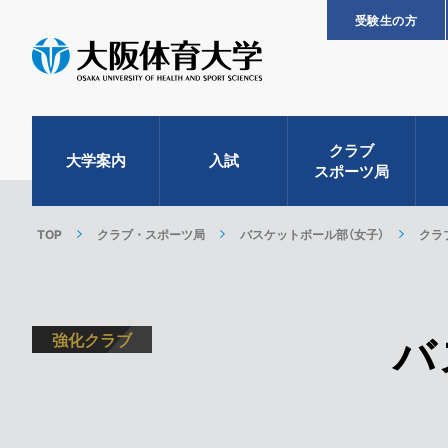
受験生の方
クラブ
大学案内
入試
スポーツ局
TOP
クラブ・スポーツ局
バスケットボール部（女子）
クラ
バ
強化クラブ