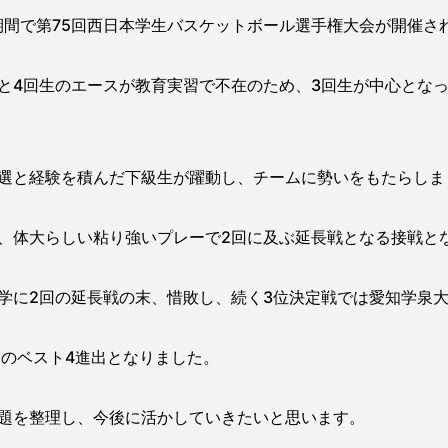
日の期間で第75回西日本学生バスケットボール選手権大会が開催さ
と4回生のエースが教育実習で不在のため、3回生が中心とな
選と経験を積んだ下級生が躍動し、チームに勢いをもたらしま
、体大らしい粘り強いプレーで2回に及ぶ延長戦となる接戦と
学に2回の延長戦の末、惜敗し、続く3位決定戦では愛知学泉
りのベスト4進出となりました。
題を整理し、今後に活かしていきたいと思います。