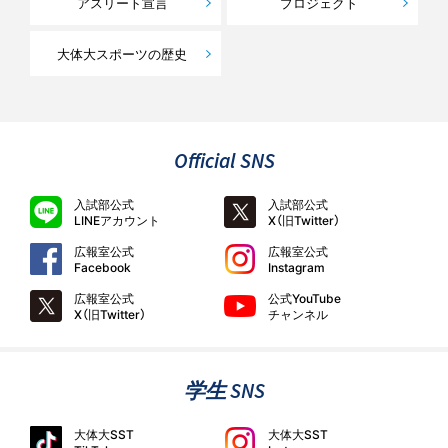
アスリート宣言
プロジェクト
大体大スポーツの歴史
Official SNS
入試部公式
入試部公式
LINEアカウント
X（旧Twitter）
広報室公式
広報室公式
Facebook
Instagram
広報室公式
公式YouTube
X（旧Twitter）
チャンネル
学生 SNS
大体大SST
大体大SST