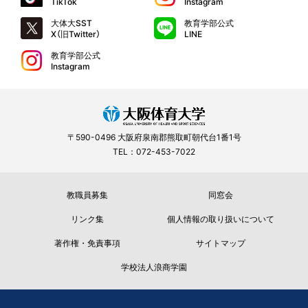
TikTok
Instagram
大体大SST
教育学部公式
X（旧Twitter）
LINE
教育学部公式
Instagram
〒590-0496 大阪府泉南郡熊取町朝代台1番1号
TEL：072-453-7022
教職員募集
同窓会
リンク集
個人情報の取り扱いについて
著作権・免責事項
サイトマップ
学校法人浪商学園