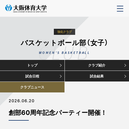
強化クラブ
バスケットボール部（女子）
CLUB
WOMEN'S BASKETBALL
トップ
クラブ紹介
試合日程
試合結果
クラブニュース
2026.06.20
創部60周年記念パーティー開催！