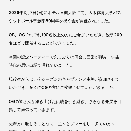
2026年3月7日(日)にホテル日航大阪にて、大阪体育大学バス
ケットボール部創部60周年を祝う会が開催されました。
OB、OGそれぞれ100名以上の方にご参加いただき、総勢200
名ほどで開催することができました。
今回の記念パーティーで久しぶりの再会に団欒が弾み、学生
時代の思い出話で溢れていました。
現役生からは、今シーズンのキャプテンと主務が参加させて
いただき、多くのOGの方にご挨拶させていただきました。
OGの皆さんが築き上げた伝統を引き継ぎ、さらなる発展を目
指して頑張っていきます。
先輩方に恥じることなく、堂々とプレーをし、多くの方々に