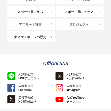
スポーツ局コラム
スポーツ局ニュース
アスリート宣言
プロジェクト
大体大スポーツの歴史
Official SNS
入試部公式
入試部公式
LINEアカウント
X（旧Twitter）
広報室公式
広報室公式
Facebook
Instagram
広報室公式
公式YouTube
X（旧Twitter）
チャンネル