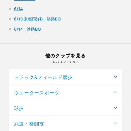
6/14
6/13 京都両洋B・淡路BO
6/14 淡路BO
他のクラブを見る
OTHER CLUB
トラック&フィールド競技
ウォータースポーツ
球技
武道・格闘技