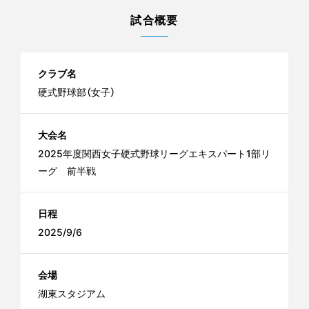
試合概要
クラブ名
硬式野球部（女子）
大会名
2025年度関西女子硬式野球リーグエキスパート1部リ
ーグ 前半戦
日程
2025/9/6
会場
湖東スタジアム