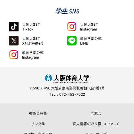
学生 SNS
大体大SST
大体大SST
TikTok
Instagram
大体大SST
教育学部公式
X（旧Twitter）
LINE
教育学部公式
Instagram
〒590-0496 大阪府泉南郡熊取町朝代台1番1号
TEL：072-453-7022
教職員募集
同窓会
リンク集
個人情報の取り扱いについて