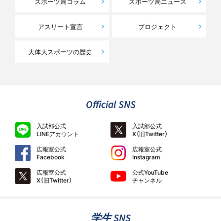
スポーツ局コラム
スポーツ局ニュース
アスリート宣言
プロジェクト
大体大スポーツの歴史
Official SNS
入試部公式
入試部公式
LINEアカウント
X（旧Twitter）
広報室公式
広報室公式
Facebook
Instagram
広報室公式
公式YouTube
X（旧Twitter）
チャンネル
学生 SNS