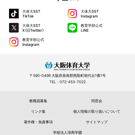
大体大SST
大体大SST
TikTok
Instagram
大体大SST
教育学部公式
X（旧Twitter）
LINE
教育学部公式
Instagram
〒590-0496 大阪府泉南郡熊取町朝代台1番1号
TEL：072-453-7022
教職員募集
同窓会
リンク集
個人情報の取り扱いについて
著作権・免責事項
サイトマップ
学校法人浪商学園