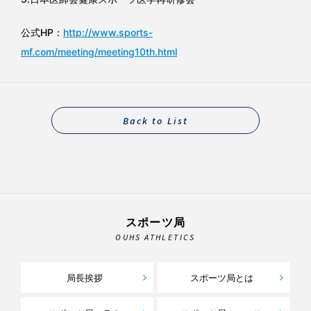
公式HP：
http://www.sports-
mf.com/meeting/meeting10th.html
Back to List
スポーツ局
OUHS ATHLETICS
局長挨拶
スポーツ局とは