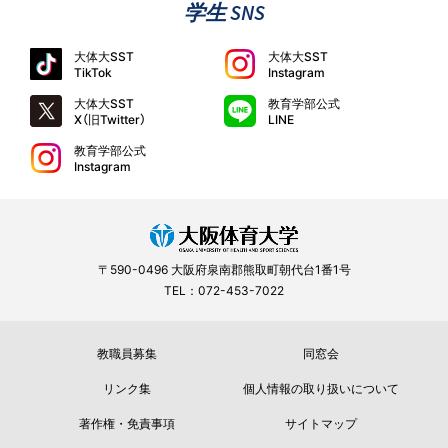
学生 SNS
大体大SST
大体大SST
TikTok
Instagram
大体大SST
教育学部公式
X（旧Twitter）
LINE
教育学部公式
Instagram
〒590-0496 大阪府泉南郡熊取町朝代台1番1号
TEL：072-453-7022
教職員募集
同窓会
リンク集
個人情報の取り扱いについて
著作権・免責事項
サイトマップ