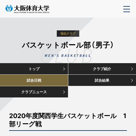
強化クラブ
バスケットボール部（男子）
CLUB
MEN'S BASKETBALL
トップ
クラブ紹介
試合日程
試合結果
クラブニュース
2020年度関西学生バスケットボール 1
部リーグ戦