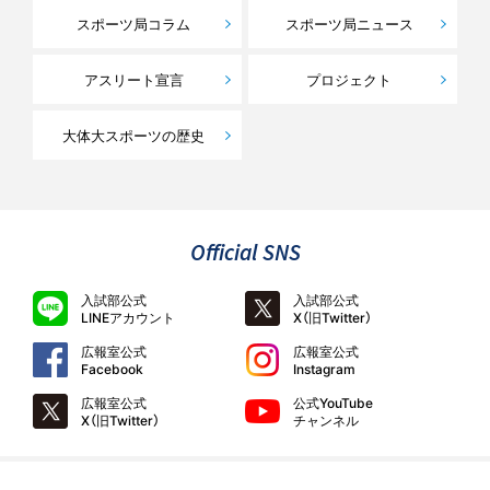
スポーツ局コラム
スポーツ局ニュース
アスリート宣言
プロジェクト
大体大スポーツの歴史
Official SNS
入試部公式
入試部公式
LINEアカウント
X（旧Twitter）
広報室公式
広報室公式
Facebook
Instagram
広報室公式
公式YouTube
X（旧Twitter）
チャンネル