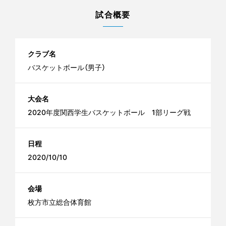
試合概要
クラブ名
バスケットボール（男子）
大会名
2020年度関西学生バスケットボール 1部リーグ戦
日程
2020/10/10
会場
枚方市立総合体育館