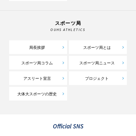
スポーツ局
OUHS ATHLETICS
局長挨拶
スポーツ局とは
スポーツ局コラム
スポーツ局ニュース
アスリート宣言
プロジェクト
大体大スポーツの歴史
Official SNS