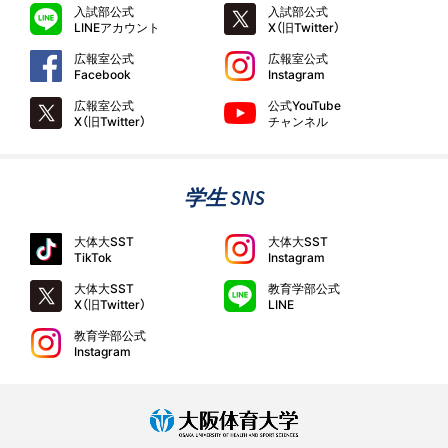
入試部公式
入試部公式
LINEアカウント
X（旧Twitter）
広報室公式
広報室公式
Facebook
Instagram
広報室公式
公式YouTube
X（旧Twitter）
チャンネル
学生 SNS
大体大SST
大体大SST
TikTok
Instagram
大体大SST
教育学部公式
X（旧Twitter）
LINE
教育学部公式
Instagram