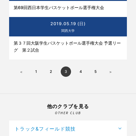
第69回西日本学生バスケットボール選手権大会
2019.05.19 (日)
関西大学
第３７回大阪学生バスケットボール選手権大会 予選リー
グ 第２試合
1
2
3
4
5
他のクラブを見る
OTHER CLUB
トラック&フィールド競技