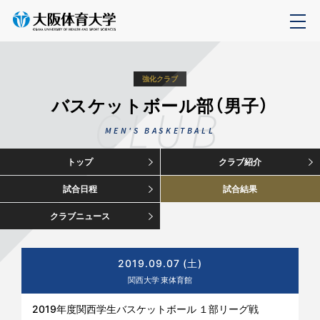
強化クラブ
バスケットボール部（男子）
CLUB
MEN'S BASKETBALL
トップ
クラブ紹介
試合日程
試合結果
クラブニュース
2019.09.07 (土)
関西大学 東体育館
2019年度関西学生バスケットボール １部リーグ戦