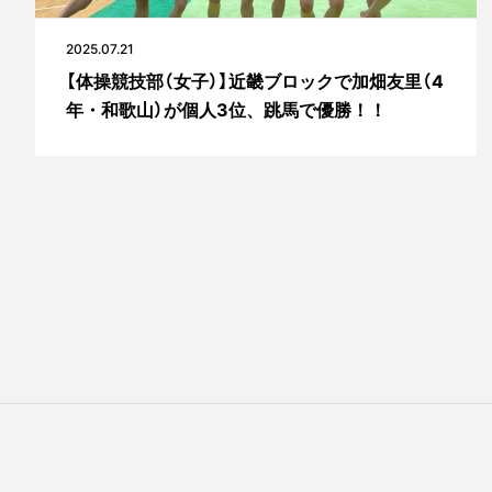
2025.07.21
【体操競技部（女子）】近畿ブロックで加畑友里（4
年・和歌山）が個人3位、跳馬で優勝！！