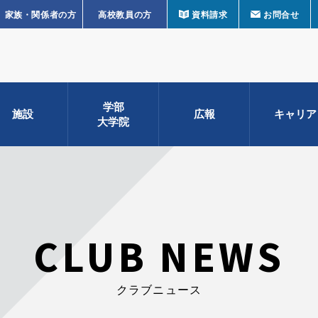
家族・関係者の方
高校教員の方
資料請求
お問合せ
学部
施設
広報
キャリア
大学院
CLUB NEWS
クラブニュース