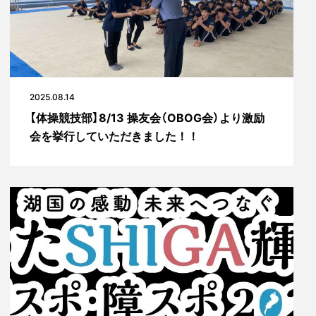
2025.08.14
【体操競技部】8/13 操友会（OBOG会）より激励
会を挙行していただきました！！