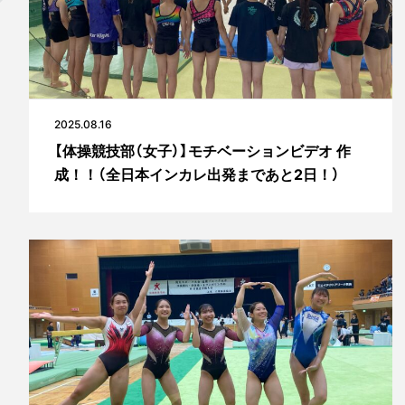
2025.08.16
【体操競技部（女子）】モチベーションビデオ 作
成！！（全日本インカレ出発まであと2日！）