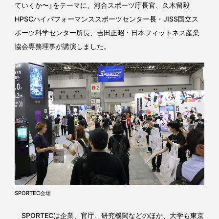
ていくか〜」をテーマに、河合スポーツ庁長官、久木留毅
HPSCハイパフォーマンススポーツセンター長・JISS国立ス
ポーツ科学センター所長、吉田正昭・日本フィットネス産業
協会専務理事が講演しました。
SPORTEC会場
SPORTECは企業、官庁、研究機関などのほか、大学も東京