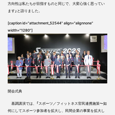
方向性は私たちが目指すものと同じで、大変心強く思ってい
ます」と語りました。
[caption id="attachment_52544" align="alignnone"
width="1280"]
開会式典
基調講演では、「スポーツ／フィットネス官民連携施策〜如
何にしてスポーツ参加者を拡大し、民間企業の事業を拡大し