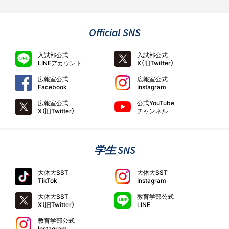
Official SNS
入試部公式
入試部公式
LINEアカウント
X（旧Twitter）
広報室公式
広報室公式
Facebook
Instagram
広報室公式
公式YouTube
X（旧Twitter）
チャンネル
学生 SNS
大体大SST
大体大SST
TikTok
Instagram
大体大SST
教育学部公式
X（旧Twitter）
LINE
教育学部公式
Instagram