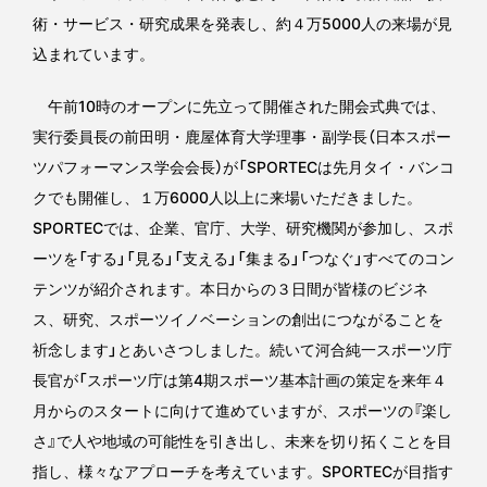
術・サービス・研究成果を発表し、約４万5000人の来場が見
込まれています。
午前10時のオープンに先立って開催された開会式典では、
実行委員長の前田明・鹿屋体育大学理事・副学長（日本スポー
ツパフォーマンス学会会長）が「SPORTECは先月タイ・バンコ
クでも開催し、１万6000人以上に来場いただきました。
SPORTECでは、企業、官庁、大学、研究機関が参加し、スポ
ーツを「する」「見る」「支える」「集まる」「つなぐ」すべてのコン
テンツが紹介されます。本日からの３日間が皆様のビジネ
ス、研究、スポーツイノベーションの創出につながることを
祈念します」とあいさつしました。続いて河合純一スポーツ庁
長官が「スポーツ庁は第4期スポーツ基本計画の策定を来年４
月からのスタートに向けて進めていますが、スポーツの『楽し
さ』で人や地域の可能性を引き出し、未来を切り拓くことを目
指し、様々なアプローチを考えています。SPORTECが目指す