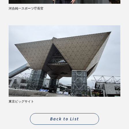
河合純一スポーツ庁長官
東京ビッグサイト
Back to List