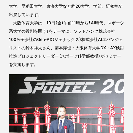
大学、早稲田大学、東海大学など約20大学、学部、研究室が
出展しています。
大阪体育大学は、10日（金）午前11時から「AI時代、スポーツ
系大学の役割を問う」をテーマに、ソフトバンク株式会社
100％子会社のGen-AX（ジェナックス）株式会社AIエバンジェ
リストの鈴木祥太さん、藤本淳也・大阪体育大学DX・AX検討
推進プロジェクトリーダー（スポーツ科学部教授）がセミナー
を実施します。