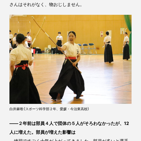
さんはそれがなく、物おじしません。
白井麻唯（スポーツ科学部２年、愛媛・今治東高校）
――２年前は部員４人で団体の５人がそろわなかったが、12
人に増えた。部員が増えた影響は
練習ですごく士気が上がってきました。部員が多いと選手