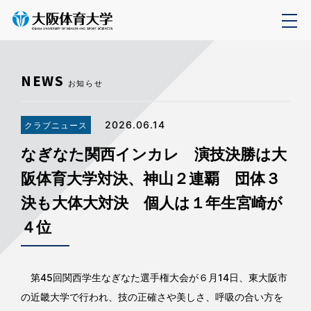
NEWS
お知らせ
2026.06.14
クラブニュース
なぎなた関西インカレ 演技決勝は大
阪体育大学対決、神山２連覇 団体３
決も大体大対決 個人は１年生宮崎が
４位
第45回関西学生なぎなた選手権大会が６月14日、東大阪市
の近畿大学で行われ、技の正確さや美しさ、呼吸の合い方を