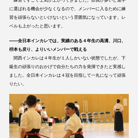
に選ばれる機会が少なくなるので、メンバーに入るために練
習を頑張らないといけないという雰囲気になっています。レ
ベルも上がったと思います。
――全日本インカレでは、実績のある４年生の高溝、川口、
枡本も戻り、よりいいメンバーで戦える
関西インカレは４年生が１人しかいない状態でしたが、下
級生の頑張りのおかげで自分たちの力を発揮できたと実感し
ました。全日本インカレは４冠を目指して一丸になって頑張
りたい。