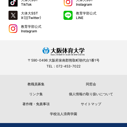
TikTok
Instagram
大体大SST
教育学部公式
X（旧Twitter）
LINE
教育学部公式
Instagram
〒590-0496 大阪府泉南郡熊取町朝代台1番1号
TEL：072-453-7022
教職員募集
同窓会
リンク集
個人情報の取り扱いについて
著作権・免責事項
サイトマップ
学校法人浪商学園