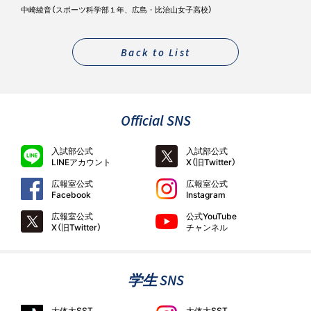
中崎綾音（スポーツ科学部１年、広島・比治山女子高校）
Back to List
Official SNS
入試部公式
入試部公式
LINEアカウント
X（旧Twitter）
広報室公式
広報室公式
Facebook
Instagram
広報室公式
公式YouTube
X（旧Twitter）
チャンネル
学生 SNS
大体大SST
大体大SST