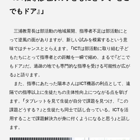
でもドア』」
三浦教育長は部活動の地域展開、指導者不足は部活動にと
って逆風の面がありますが、新しい試みを模索するという意
味ではチャンスととらえます。「ICTは部活動に取り組む子ど
もたちにとって指導者との距離を一瞬で縮め、まるで『どこで
もドア』だ。過疎の地でも専門的な指導を受ける可能性が広が
る」と語ります。
また、指導にあたった陽本さんはICT機器の利点として、遠
隔での指導以上に生徒たちの主体性向上につながる点を挙げ
ます。「タブレットを見て生徒が自分で課題を見つけ、『この
課題どうする？』と生徒たち同士で話し合っている。ICTを活
用することで課題解決力が身に付くようになると思う」と話し
ます。