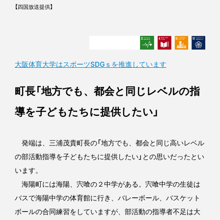
【四国放送提供】
大阪体育大学はスポーツSDGｓを推進しています
町長「地方でも、都会と同じレベルの指
導を子どもたちに提供したい」
発端は、三浦茂貴町長の「地方でも、都会と同じ高いレベル
の部活動指導を子どもたちに提供したい」との思いだったとい
います。
海陽町には海陽、宍喰の２中学がある。宍喰中学の生徒は
バスで海陽中学の体育館に行き、バレーボール、バスケット
ボールの合同練習をしていますが、部活動の指導者不足は大