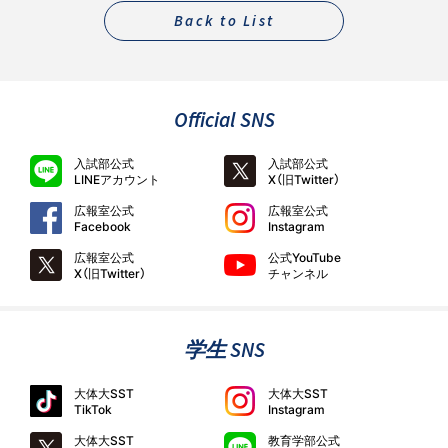
Back to List
Official SNS
入試部公式
入試部公式
LINEアカウント
X（旧Twitter）
広報室公式
広報室公式
Facebook
Instagram
広報室公式
公式YouTube
X（旧Twitter）
チャンネル
学生 SNS
大体大SST
大体大SST
TikTok
Instagram
大体大SST
教育学部公式