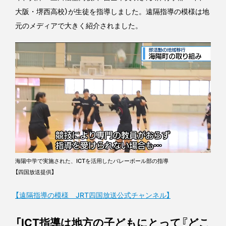
大阪・堺西高校）が生徒を指導しました。遠隔指導の模様は地
元のメディアで大きく紹介されました。
海陽中学で実施された、ICTを活用したバレーボール部の指導
【四国放送提供】
【遠隔指導の模様 JRT四国放送公式チャンネル】
「ICT指導は地方の子どもにとって『どこ