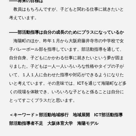
――将来の目標は
教員はもちろんですが、子どもと関わる仕事に就きたいと
考えています。
――部活動指導は自分の成長のためにプラスになっているか
海陽町のほか、昨年１月から大阪府藤井寺市の中学校で女
子バレーボール部を指導しています。部活動指導を通して、
自分自身、子どもにかかわる仕事に就きたいという夢が固ま
りました。子どもは一人一人いろいろな性格やタイプの子が
いて、１人１人に合わせた指導や対応ができるようになりた
いと考えています。その意味では、ICTを通じて海陽町など多
くの現場を体験でき、いろいろな子どもと係ることは自分に
とってすごくプラスだと思います。
＜キーワード＞部活動地域移行 地域展開 ICT部活動指導
部活動指導者不足 大阪体育大学 海陽モデル