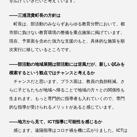
を広げていきたいと考えています。
――三浦茂貴町長の方針は
町長は、部活動のみならずあらゆる教育分野において、都
市部に負けない教育環境の整備を重点施策に掲げています。
現在、予算面を含めた強力な支援のもと、具体的な施策を順
次実行に移しているところです。
――部活動の地域展開は部活動には逆風だが、新しい試みを
模索するという観点ではチャンスと考えるか
チャンスだと思います。プラス面は、教員の負担軽減。さ
らに子どもたちが地域へ帰ることで地域の方々との関係性も
生まれます。もっと専門的に指導者も入れていくので、専門
的な指導が受けられるメリットがあると感じています。
――地方から見て、ICT指導に可能性を感じるか
感じます。遠隔指導はコロナ禍を機に広がりました。ICTは