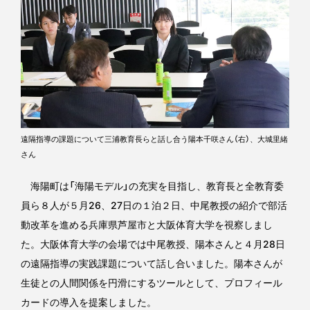
遠隔指導の課題について三浦教育長らと話し合う陽本千咲さん（右）、大城里緒
さん
海陽町は「海陽モデル」の充実を目指し、教育長と全教育委
員ら８人が５月26、27日の１泊２日、中尾教授の紹介で部活
動改革を進める兵庫県芦屋市と大阪体育大学を視察しまし
た。大阪体育大学の会場では中尾教授、陽本さんと４月28日
の遠隔指導の実践課題について話し合いました。陽本さんが
生徒との人間関係を円滑にするツールとして、プロフィール
カードの導入を提案しました。