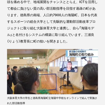
頭を痛める中で、地域展開をチャンスととらえ、ICTを活用し
て都会に負けない質の高い部活動指導を目指す過疎の町があ
ります。徳島県の南端、人口約7900人の海陽町。日本を代表
するスポーツの総合大学として先駆的な運動部活動改革プロ
ジェクトに取り組む大阪体育大学と連携し、自ら「海陽モデ
ル」と名付けるシステムの構築に取り組んでいます。三浦良
（りょう）教育長に町の狙いを聞きました。
大阪体育大学の学生と徳島県海陽町立海陽中学校をオンラインで結んで実施さ
れた部活動指導