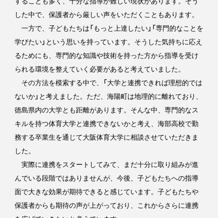
することも多く、十分な指導が難しい現状があります。そう
した中で、保護者から厳しい声をいただくこともあります。
一方で、子どもたちは「もっと上達したい」「専門的なことを
学びたい」という思いを持っています。そうした気持ちに応え
るためにも、専門的な知識や技術を持った方から指導を受け
られる環境を整えていく必要があると考えていました。
その方法を模索する中で、「大学と連携できれば理想的では
ないか」と考えました。ただ、海陽町は地理的に離れており、
徳島県内の大学とも距離があります。そんな中、専門的なス
キルを持つ体育大学と連携できないかと考え、海部高校で勤
務する卒業生を通じて大阪体育大学に相談させていただきま
した。
実際に連携をスタートしてみて、まだ十分に取り組みが進
んでいる段階ではありませんが、今後、子どもたちへの指導
面で大きな効果が期待できると感じています。子どもたちや
保護者からも期待の声が上がっており、これからさらに連携