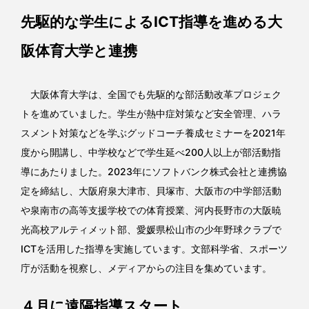
先駆的な学生によるICT指導を進める大
阪体育大学と連携
大阪体育大学は、全国でも先駆的な部活動改革プロジェク
トを進めていました。学生が熱中症対策など安全管理、ハラ
スメント対策などを学ぶグッドコーチ養成セミナーを2021年
度から開講し、中学校などで学生延べ200人以上が部活動指
導にあたりました。2023年にソフトバンク株式会社と連携協
定を締結し、大阪府泉大津市、貝塚市、大阪市の中学部活動
や泉南市の高等支援学校での体育授業、河内長野市の大阪暁
光高校アルティメット部、愛媛県松山市の少年野球クラブで
ICTを活用した指導を実施しています。文部科学省、スポーツ
庁が活動を視察し、メディアからの注目を集めています。
４月に遠隔指導スタート