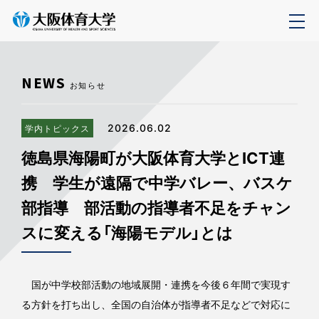
NEWS
お知らせ
2026.06.02
学内トピックス
徳島県海陽町が大阪体育大学とICT連
携 学生が遠隔で中学バレー、バスケ
部指導 部活動の指導者不足をチャン
スに変える「海陽モデル」とは
国が中学校部活動の地域展開・連携を今後６年間で実現す
る方針を打ち出し、全国の自治体が指導者不足などで対応に