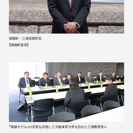
海陽町・三浦茂貴町長
【海陽町提供】
「海陽モデル」の充実を目指して大阪体育大学を訪れた三浦教育長ら