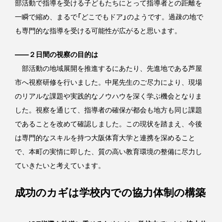
部活動で指導を受ける子どもたちにとって指導者との距離を
一瞬で縮め、まるで「どこでもドア」のようです。過疎の地で
も専門的な指導を受ける可能性が広がると思います。
――２日間の視察の目的は
部活動の地域展開を推進するにあたり、先進地である芦屋
市へ視察研修を行いました。中尾先生のご尽力により、現場
のリアルな課題や実践的なノウハウを深く学ぶ機会となりま
した。視察を通じて、指導者の確保が都会も地方も同じ課題
であることを改めて確認しました。この現状を踏まえ、今後
は専門的なスキルを持つ大阪体育大学と連携を深めること
で、本町の実情に即した、質の高い教育環境の整備に尽力し
ていきたいと考えています。
成功のカギは学校内での協力体制の構築