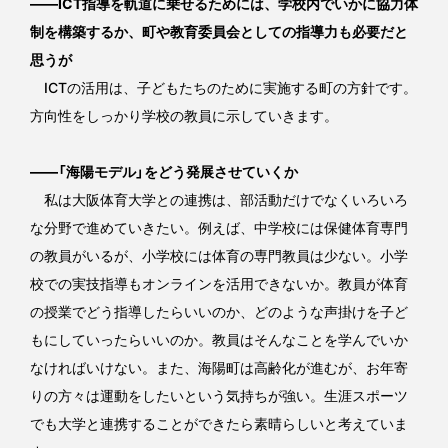
――ICT指導を軌道に乗せるためには、学校内でいかに協力体
制を構築するか、町や教育委員会としての指導力も必要だと
思うが
ICTの活用は、子どもたちのために実施する町の方針です。
方向性をしっかり学校の教員に示していきます。
――「海陽モデル」をどう発展させていくか
私は大阪体育大学との連携は、部活動だけでなくいろいろ
な分野で進めていきたい。例えば、中学校には保健体育専門
の教員がいるが、小学校には体育の専門教員は少ない。小学
校での実技指導もオンラインを活用できないか。教員が体育
の授業でどう指導したらいいのか、どのような声掛けを子ど
もにしていったらいいのか。教員はそんなことを学んでいか
なければいけない。また、海陽町は高齢化が進むが、お年寄
りの方々は運動をしたいという気持ちが強い。生涯スポーツ
でも大学と連携することができたら素晴らしいと考えていま