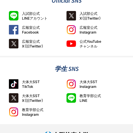
Official SNS
入試部公式
入試部公式
LINEアカウント
X（旧Twitter）
広報室公式
広報室公式
Facebook
Instagram
広報室公式
公式YouTube
X（旧Twitter）
チャンネル
学生 SNS
大体大SST
大体大SST
TikTok
Instagram
大体大SST
教育学部公式
X（旧Twitter）
LINE
教育学部公式
Instagram