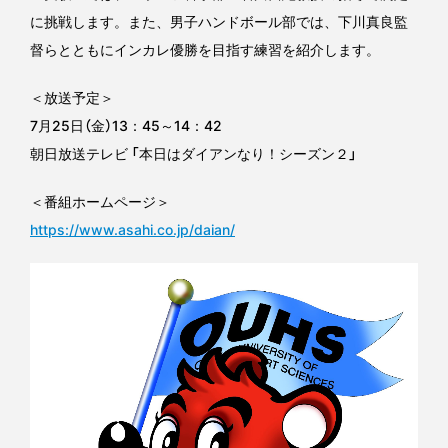
に挑戦します。また、男子ハンドボール部では、下川真良監
督らとともにインカレ優勝を目指す練習を紹介します。
＜放送予定＞
7月25日（金）13：45～14：42
朝日放送テレビ 「本日はダイアンなり！シーズン２」
＜番組ホームページ＞
https://www.asahi.co.jp/daian/