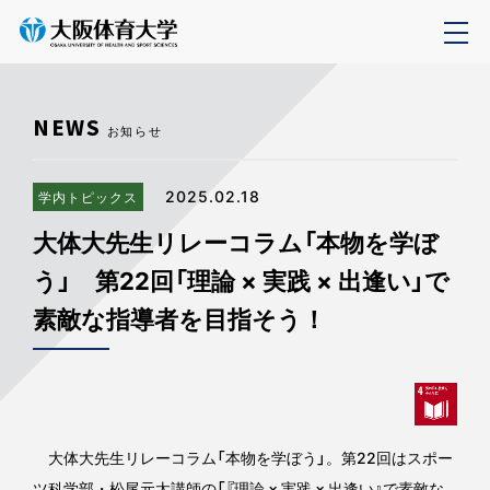
NEWS
お知らせ
2025.02.18
学内トピックス
大体大先生リレーコラム「本物を学ぼ
う」 第22回「理論 × 実践 × 出逢い」で
素敵な指導者を目指そう！
大体大先生リレーコラム「本物を学ぼう」。第22回はスポー
ツ科学部・松尾元太講師の「『理論 × 実践 × 出逢い』で素敵な