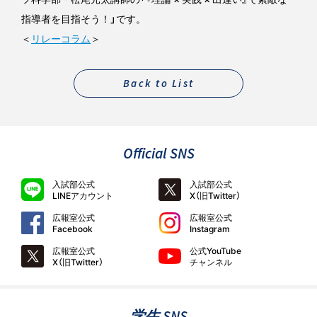
指導者を目指そう！」です。
＜
リレーコラム
＞
Back to List
Official SNS
入試部公式
入試部公式
LINEアカウント
X（旧Twitter）
広報室公式
広報室公式
Facebook
Instagram
広報室公式
公式YouTube
X（旧Twitter）
チャンネル
学生 SNS