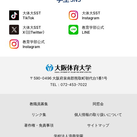
大体大SST
大体大SST
TikTok
Instagram
大体大SST
教育学部公式
X（旧Twitter）
LINE
教育学部公式
Instagram
〒590-0496 大阪府泉南郡熊取町朝代台1番1号
TEL：072-453-7022
教職員募集
同窓会
リンク集
個人情報の取り扱いについて
著作権・免責事項
サイトマップ
学校法人浪商学園