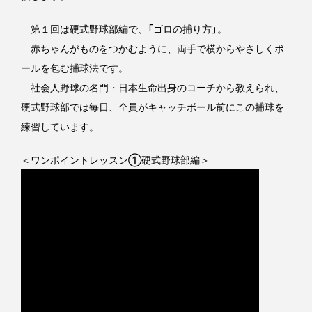
第１回は硬式野球部編で、「ゴロの捕り方」。
赤ちゃんがものをつかむように、両手で横からやさしくボ
ールを包む捕球法です。
社会人野球の名門・日本生命出身のコーチから教えられ、
硬式野球部では毎日、全員がキャッチボール前にこの捕球を
練習しています。
＜ワンポイントレッスン①硬式野球部編＞