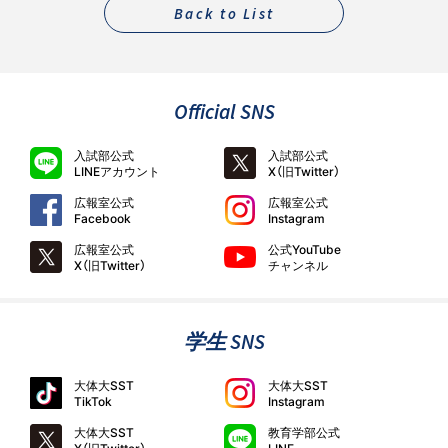
Back to List
Official SNS
入試部公式
入試部公式
LINEアカウント
X（旧Twitter）
広報室公式
広報室公式
Facebook
Instagram
広報室公式
公式YouTube
X（旧Twitter）
チャンネル
学生 SNS
大体大SST
大体大SST
TikTok
Instagram
大体大SST
教育学部公式