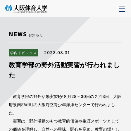
NEWS
お知らせ
2023.08.31
学内トピックス
教育学部の野外活動実習が行われまし
た
教育学部の野外活動実習Ⅰが８月28～30日の２泊3日、大阪
府泉南郡岬町の大阪府立青少年海洋センターで行われまし
た。
実習は、野外活動のもつ教育的価値や生涯スポーツとして
の価値を理解し、自然への興味、関心を高め、教育の場とし