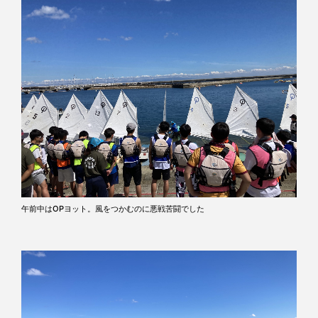
午前中はOPヨット。風をつかむのに悪戦苦闘でした