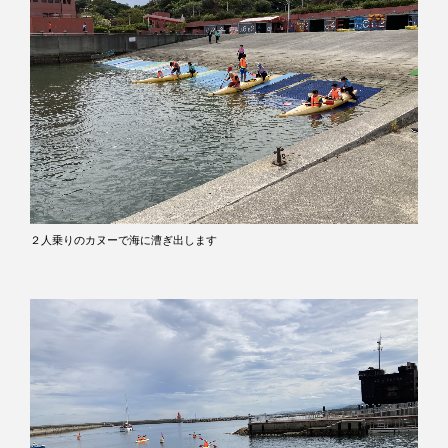
２人乗りのカヌーで海に漕ぎ出します