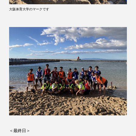
大阪体育大学のマークです
＜最終日＞