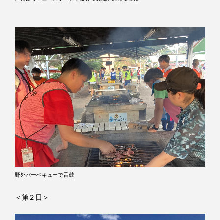
野外バーベキューで舌鼓
＜第２日＞