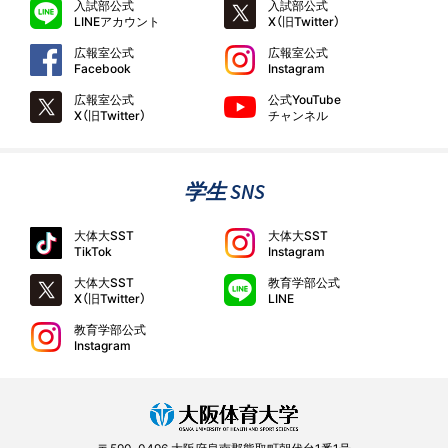
入試部公式
入試部公式
LINEアカウント
X（旧Twitter）
広報室公式
広報室公式
Facebook
Instagram
広報室公式
公式YouTube
X（旧Twitter）
チャンネル
学生 SNS
大体大SST
大体大SST
TikTok
Instagram
大体大SST
教育学部公式
X（旧Twitter）
LINE
教育学部公式
Instagram