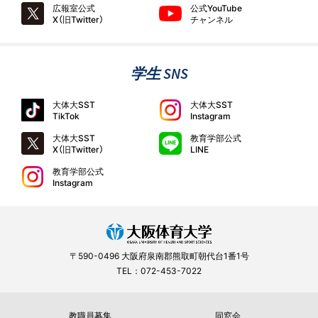
広報室公式
公式YouTube
X（旧Twitter）
チャンネル
学生 SNS
大体大SST
大体大SST
TikTok
Instagram
大体大SST
教育学部公式
X（旧Twitter）
LINE
教育学部公式
Instagram
〒590-0496 大阪府泉南郡熊取町朝代台1番1号
TEL：072-453-7022
教職員募集
同窓会