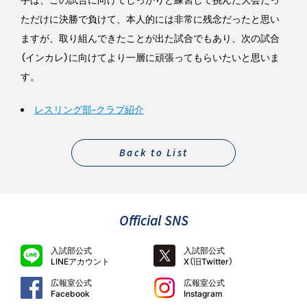
ただけに決勝で負けて、本人的には非常に残念だったと思い
ますが、取り組んできたことが出た試合でもあり、次の試合
（インカレ）に向けてより一層に頑張ってもらいたいと思いま
す。
レスリング部-クラブ紹介
Back to List
Official SNS
入試部公式
入試部公式
LINEアカウント
X（旧Twitter）
広報室公式
広報室公式
Facebook
Instagram