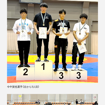
今中賀也選手（左から1人目）