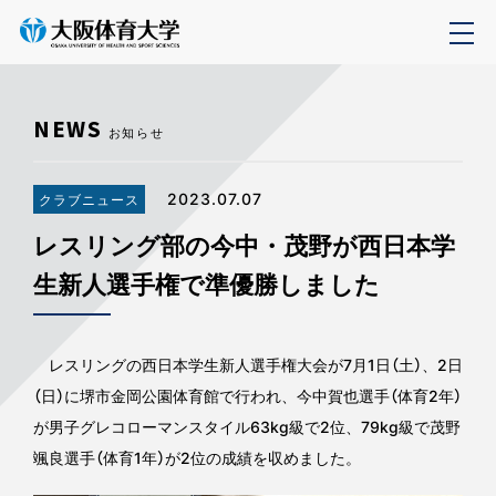
NEWS
お知らせ
2023.07.07
クラブニュース
レスリング部の今中・茂野が西日本学
生新人選手権で準優勝しました
レスリングの西日本学生新人選手権大会が7月1日（土）、2日
（日）に堺市金岡公園体育館で行われ、今中賀也選手（体育2年）
が男子グレコローマンスタイル63kg級で2位、79kg級で茂野
颯良選手（体育1年）が2位の成績を収めました。