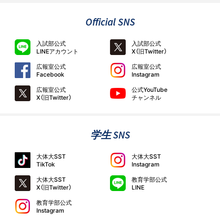
Official SNS
入試部公式
入試部公式
LINEアカウント
X（旧Twitter）
広報室公式
広報室公式
Facebook
Instagram
広報室公式
公式YouTube
X（旧Twitter）
チャンネル
学生 SNS
大体大SST
大体大SST
TikTok
Instagram
大体大SST
教育学部公式
X（旧Twitter）
LINE
教育学部公式
Instagram