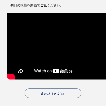
初日の模様を動画でご覧ください。
Back to List