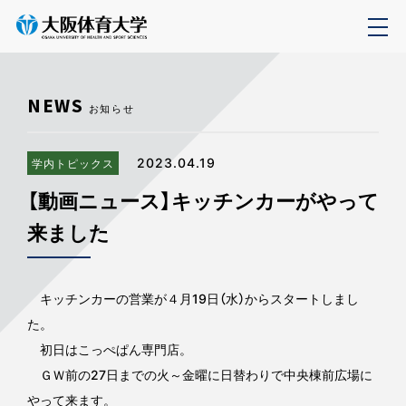
NEWS
お知らせ
2023.04.19
学内トピックス
【動画ニュース】キッチンカーがやって
来ました
キッチンカーの営業が４月19日（水）からスタートしまし
た。
初日はこっぺぱん専門店。
ＧＷ前の27日までの火～金曜に日替わりで中央棟前広場に
やって来ます。