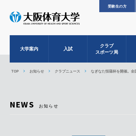
受験生の方
クラブ
大学案内
入試
スポーツ局
TOP
お知らせ
クラブニュース
なぎなた恒薙杯を開催。全
NEWS
お知らせ