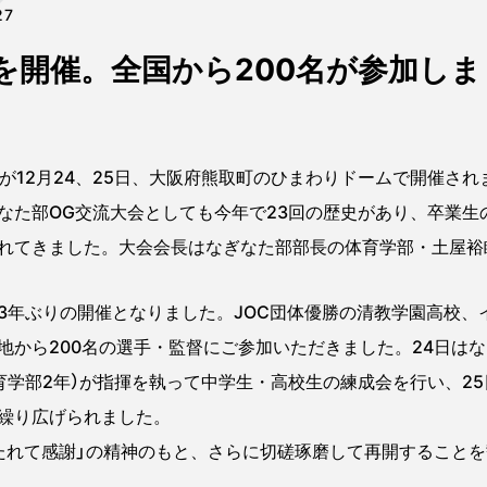
27
を開催。全国から200名が参加しま
が12月24、25日、大阪府熊取町のひまわりドームで開催され
た部OG交流大会としても今年で23回の歴史があり、卒業生
れてきました。大会会長はなぎなた部部長の体育学部・土屋裕
年ぶりの開催となりました。JOC団体優勝の清教学園高校、
地から200名の選手・監督にご参加いただきました。24日はな
体育学部2年）が指揮を執って中学生・高校生の練成会を行い、2
繰り広げられました。
れて感謝」の精神のもと、さらに切磋琢磨して再開することを