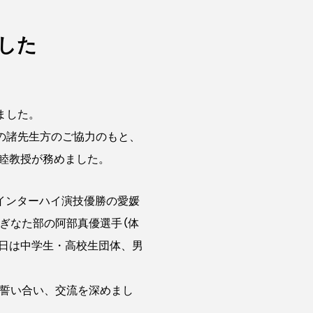
した
ました。
の諸先生方のご協力のもと、
睦教授が務めました。
インターハイ演技優勝の愛媛
ぎなた部の阿部真優選手（体
5日は中学生・高校生団体、男
誓い合い、交流を深めまし