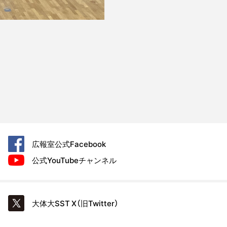
広報室公式
Facebook
公式YouTube
チャンネル
大体大SST
X（旧Twitter）