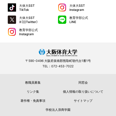
大体大SST
大体大SST
TikTok
Instagram
大体大SST
教育学部公式
X（旧Twitter）
LINE
教育学部公式
Instagram
〒590-0496 大阪府泉南郡熊取町朝代台1番1号
TEL：072-453-7022
教職員募集
同窓会
リンク集
個人情報の取り扱いについて
著作権・免責事項
サイトマップ
学校法人浪商学園