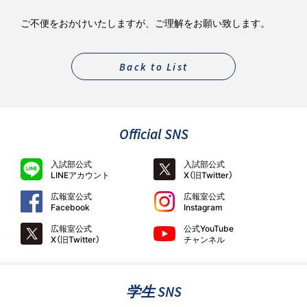
ご不便をおかけいたしますが、ご理解をお願い致します。
Back to List
Official SNS
入試部公式
入試部公式
LINEアカウント
X（旧Twitter）
広報室公式
広報室公式
Facebook
Instagram
広報室公式
公式YouTube
X（旧Twitter）
チャンネル
学生 SNS