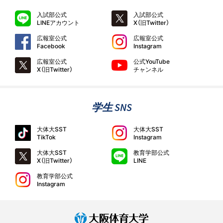
入試部公式
入試部公式
LINEアカウント
X（旧Twitter）
広報室公式
広報室公式
Facebook
Instagram
広報室公式
公式YouTube
X（旧Twitter）
チャンネル
学生 SNS
大体大SST
大体大SST
TikTok
Instagram
大体大SST
教育学部公式
X（旧Twitter）
LINE
教育学部公式
Instagram