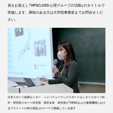
員をお迎えし「HPSC/JISS 心理グループの活動」のタイトルで
実施します。興味のある方は大学院事務室までお問合せくだ
さい。
日本スポーツ振興センター ハイパフォーマンススポーツセンタースポーツ科
学・研究部スポーツ科学課 原村未来 研究員が「HPSCおよび連携機関におけ
るアスリートの体力測定」のテーマで講義している様子