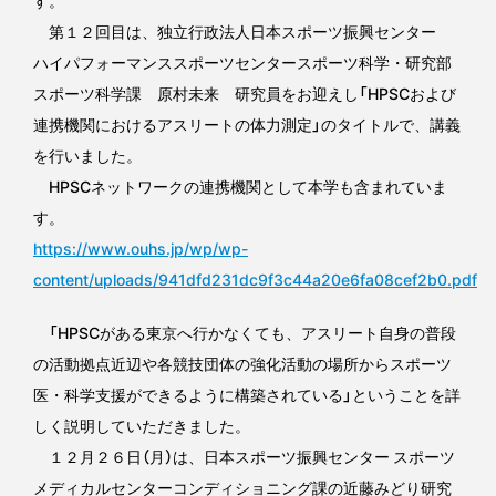
す。
第１２回目は、独立行政法人日本スポーツ振興センター
ハイパフォーマンススポーツセンタースポーツ科学・研究部
スポーツ科学課 原村未来 研究員をお迎えし「HPSCおよび
連携機関におけるアスリートの体力測定」のタイトルで、講義
を行いました。
HPSCネットワークの連携機関として本学も含まれていま
す。
https://www.ouhs.jp/wp/wp-
content/uploads/941dfd231dc9f3c44a20e6fa08cef2b0.pdf
「HPSCがある東京へ行かなくても、アスリート自身の普段
の活動拠点近辺や各競技団体の強化活動の場所からスポーツ
医・科学支援ができるように構築されている」ということを詳
しく説明していただきました。
１２月２６日（月）は、日本スポーツ振興センター スポーツ
メディカルセンターコンディショニング課の近藤みどり研究