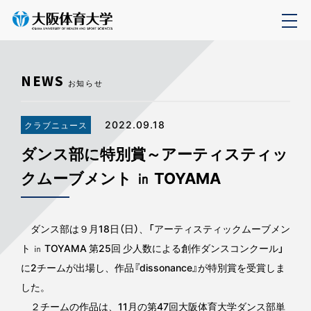
NEWS
お知らせ
2022.09.18
クラブニュース
ダンス部に特別賞～アーティスティッ
クムーブメント ㏌ TOYAMA
ダンス部は９月18日（日）、「アーティスティックムーブメン
ト ㏌ TOYAMA 第25回 少人数による創作ダンスコンクール」
に2チームが出場し、作品『dissonance』が特別賞を受賞しま
した。
２チームの作品は、11月の第47回大阪体育大学ダンス部単