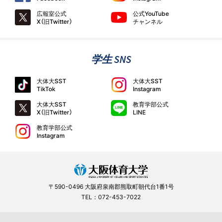
広報室公式
公式YouTube
X（旧Twitter）
チャンネル
学生 SNS
大体大SST
大体大SST
TikTok
Instagram
大体大SST
教育学部公式
X（旧Twitter）
LINE
教育学部公式
Instagram
〒590-0496 大阪府泉南郡熊取町朝代台1番1号
TEL：072-453-7022