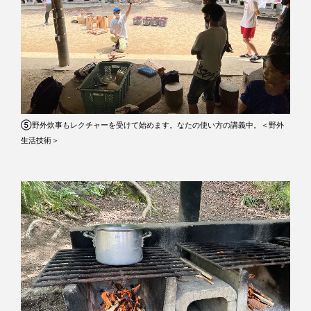
⑤野外炊事もレクチャーを受けて始めます。なたの使い方の講義中。＜野外
生活技術＞