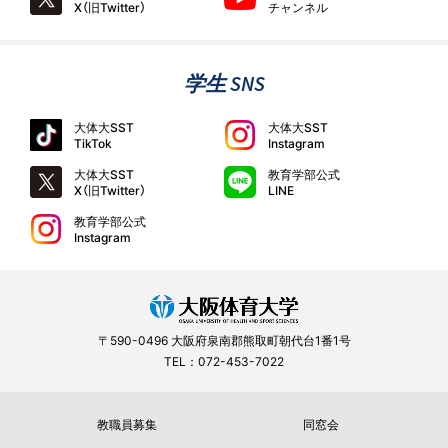
X（旧Twitter）
チャンネル
学生 SNS
大体大SST
大体大SST
TikTok
Instagram
大体大SST
教育学部公式
X（旧Twitter）
LINE
教育学部公式
Instagram
〒590-0496 大阪府泉南郡熊取町朝代台1番1号
TEL：072-453-7022
教職員募集
同窓会