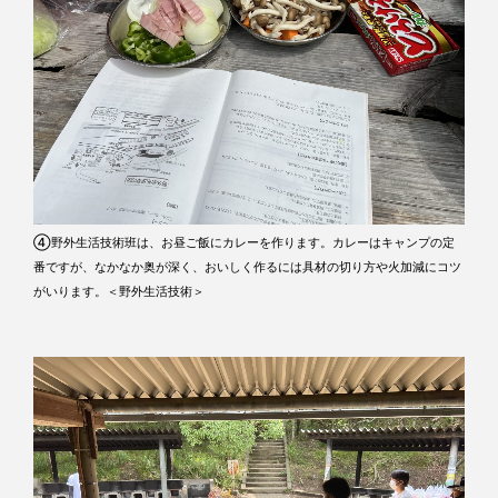
④野外生活技術班は、お昼ご飯にカレーを作ります。カレーはキャンプの定
番ですが、なかなか奥が深く、おいしく作るには具材の切り方や火加減にコツ
がいります。＜野外生活技術＞