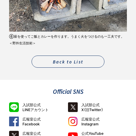
⑥薪を使ってご飯とカレーを作ります。うまく火をつけるのも一工夫です。
＜野外生活技術＞
Back to List
Official SNS
入試部公式
入試部公式
LINEアカウント
X（旧Twitter）
広報室公式
広報室公式
Facebook
Instagram
広報室公式
公式YouTube