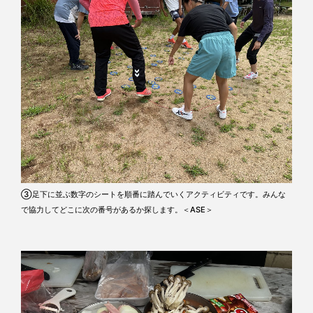
③足下に並ぶ数字のシートを順番に踏んでいくアクティビティです。みんな
で協力してどこに次の番号があるか探します。＜ASE＞