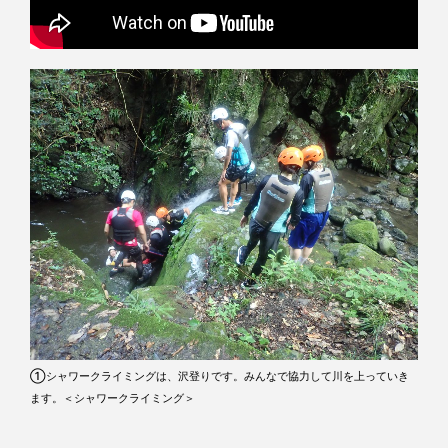
①シャワークライミングは、沢登りです。みんなで協力して川を上っていき
ます。＜シャワークライミング＞