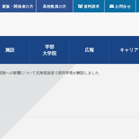
家族・関係者の方
高校教員の方
資料請求
お問合せ
学部
施設
広報
キャリア
大学院
招致への影響について北海道放送で原田学長が解説しました