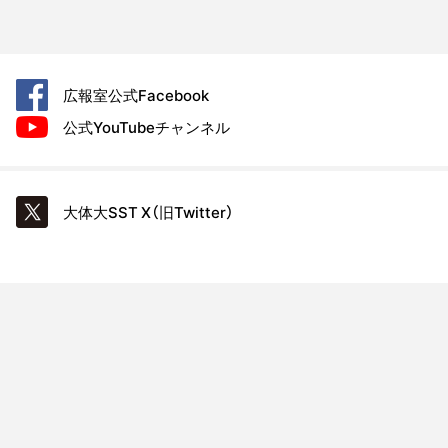
広報室公式
Facebook
公式YouTube
チャンネル
大体大SST
X（旧Twitter）