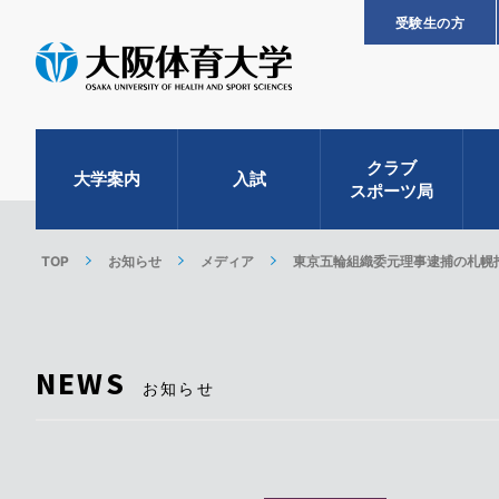
受験生の方
クラブ
大学案内
入試
スポーツ局
TOP
お知らせ
メディア
東京五輪組織委元理事逮捕の札幌
NEWS
お知らせ