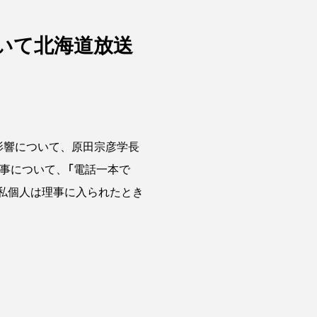
いて北海道放送
影響について、原田宗彦学長
理事について、「電話一本で
、私個人は理事に入られたとき