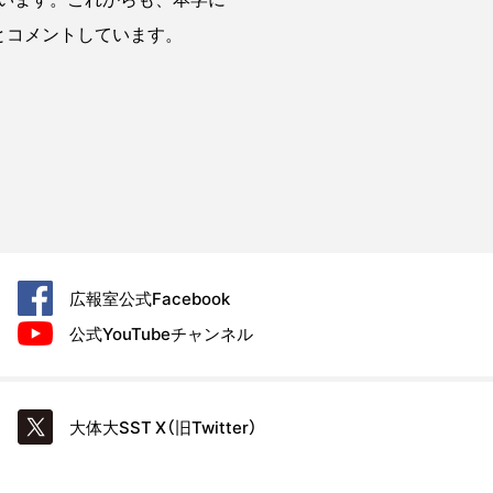
とコメントしています。
広報室公式
Facebook
公式YouTube
チャンネル
大体大SST
X（旧Twitter）