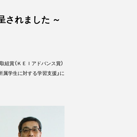
呈されました ～
取組賞（ＫＥＩアドバンス賞）
所属学生に対する学習支援」に