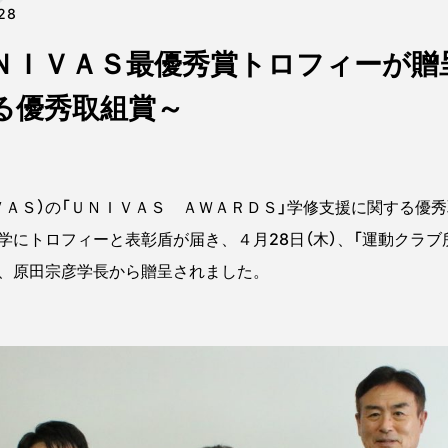
28
ＮＩＶＡＳ最優秀賞トロフィーが贈
る優秀取組賞～
ＡＳ）の「ＵＮＩＶＡＳ ＡＷＡＲＤＳ」学修支援に関する優秀
学にトロフィーと表彰盾が届き、４月28日（木）、「運動クラブ
、原田宗彦学長から贈呈されました。