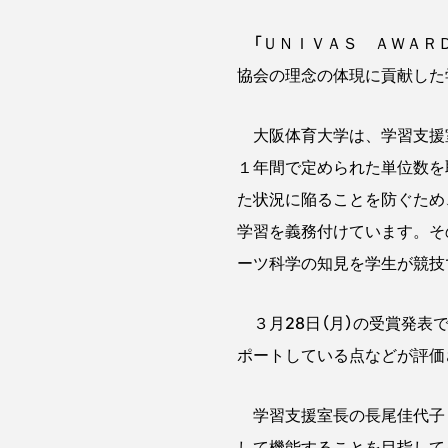
「ＵＮＩＶＡＳ ＡＷＡＲＤ
協会の理念の体現に貢献した
大阪体育大学は、学習支援室
１年間で定められた単位数を
た状況に陥ることを防ぐため
学習を義務付けています。そ
ーツ科学の知見を学生が競技
３月28日（月）の受賞発表
ポートしている点などが評価
学習支援室長の長尾佳代子・
して機能することを目指して