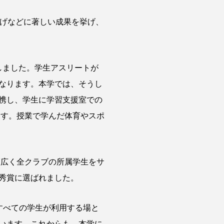
げなどに著しい成果を挙げ、
しました。学生アスリートが
なります。本学では、そうし
携し、学生に学習支援室での
ます。授業で学んだ体育やスポ
幅広く全クラブの所属学生をサ
秀賞に選ばれました。
すべての学生が利用する場と
います。これからも、本学に