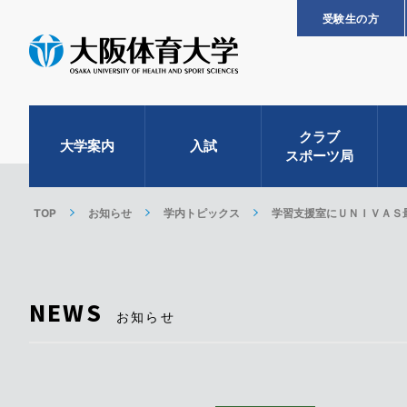
受験生の方
クラブ
大学案内
入試
スポーツ局
TOP
お知らせ
学内トピックス
学習支援室にＵＮＩＶＡＳ
NEWS
お知らせ