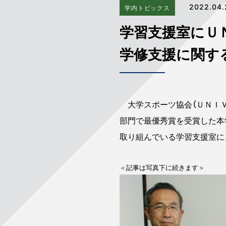
2022.04.
学内トピックス
学習支援室にＵ
学修支援に関す
大学スポーツ協会（ＵＮＩＶ
部門で最優秀賞を受賞した本
取り組んでいる学習支援室に
＜記事は写真下に続きます＞