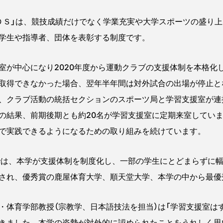
Ｓ」は、競技成績だけでなく学業充実や大学スポーツの盛り上
学生や指導者、団体を表彰する制度です。
が中心になり2020年度から運動クラブの支援体制を本格化
取得できなかった場合、翌年半年間は対外試合の出場が停止と
、クラブ活動の統括セクションのスポーツ局と学習支援室が連
の結果、前期後期とも約20名が学習支援室に定期来室してい
で実践できるようになるための取り組みを続けています。
では、本学が支援体制を制度化し、一部の学生にとどまらずに
され、優秀賞の鹿屋体育大学、順天堂大学、本学の中から最優
体育学部教授（宗教学、日本語技法を担当）は「学習支援室は
きました。本学の姿勢が対外的に認められたことをうれしく思