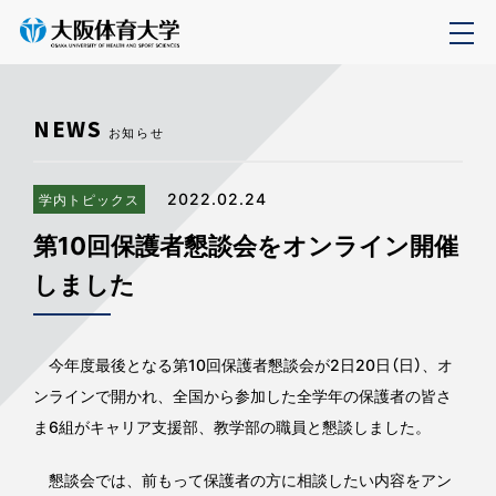
NEWS
お知らせ
2022.02.24
学内トピックス
第10回保護者懇談会をオンライン開催
しました
今年度最後となる第10回保護者懇談会が2日20日（日）、オ
ンラインで開かれ、全国から参加した全学年の保護者の皆さ
ま6組がキャリア支援部、教学部の職員と懇談しました。
懇談会では、前もって保護者の方に相談したい内容をアン