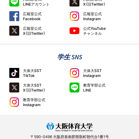
LINEアカウント
X（旧Twitter）
広報室公式
広報室公式
Facebook
Instagram
広報室公式
公式YouTube
X（旧Twitter）
チャンネル
学生 SNS
大体大SST
大体大SST
TikTok
Instagram
大体大SST
教育学部公式
X（旧Twitter）
LINE
教育学部公式
Instagram
〒590-0496 大阪府泉南郡熊取町朝代台1番1号