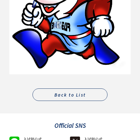
Back to List
Official SNS
入試部公式
入試部公式