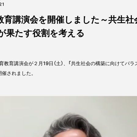
21
教育講演会を開催しました～共生社
が果たす役割を考える
教育講演会が２月19日（土）、「共生社会の構築に向けてパラ
開催されました。