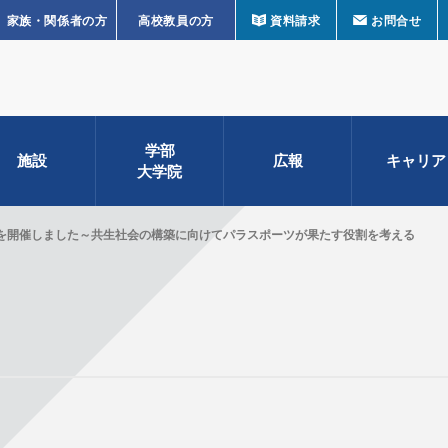
家族・関係者の方
高校教員の方
資料請求
お問合せ
学部
施設
広報
キャリア
大学院
を開催しました～共生社会の構築に向けてパラスポーツが果たす役割を考える