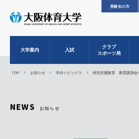
受験生の方
クラブ
大学案内
入試
スポーツ局
TOP
お知らせ
学内トピックス
特別支援教育 教育講演会
NEWS
お知らせ