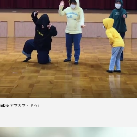
mble アマカマ・ドゥ」