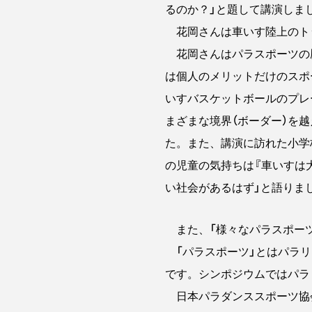
るのか？」と題して講演しま
花岡さんは車いす陸上のト
花岡さんはパラスポーツの歴
は個人のメリットだけのスポ
いすバスケットボールのプレ
まざまな境界（ボーダー）を
た。また、講演に訪れた小学
の児童の気持ちは『車いすは
い社会があるはず」と語りま
また、「様々なパラスポーツ
「パラスポーツ」とはパラリ
です。シンポジウムではパラ
日本パラダンススポーツ協