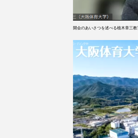
開会のあいさつを述べる植木章三教