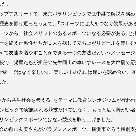
した。
ップアスリートで、東京パラリンピックでは中継で解説を務め
史を振り返ったうえで、「スポーツには人をつなぐ効果があ
ーツから、社会メリットのあるスポーツになる必要がある」と
ーを終えた男性たちが１人を残して立ち上がりビールを楽しむ
越えて友達を増やすことができる一つの方法だというメッセージ
校で、児童たちが担任の先生同士の車いすレースを大声援で応
大変、ではなく楽しい』。楽しい！の先には違いを認め合い、
した。
から共生社会を考える」をテーマに教育シンポジウムが行われ
ンピックで実施される競技だけではなく、もっと広く障がい者
リンピックスポーツではない競技を取り上げました。
会の前山友美さんがパラダンススポーツ、横浜市立ろう特別支