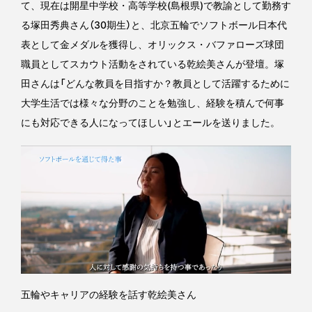
て、現在は開星中学校・高等学校(島根県)で教諭として勤務す
る塚田秀典さん（30期生）と、北京五輪でソフトボール日本代
表として金メダルを獲得し、オリックス・バファローズ球団
職員としてスカウト活動をされている乾絵美さんが登壇。塚
田さんは「どんな教員を目指すか？教員として活躍するために
大学生活では様々な分野のことを勉強し、経験を積んで何事
にも対応できる人になってほしい」とエールを送りました。
五輪やキャリアの経験を話す乾絵美さん