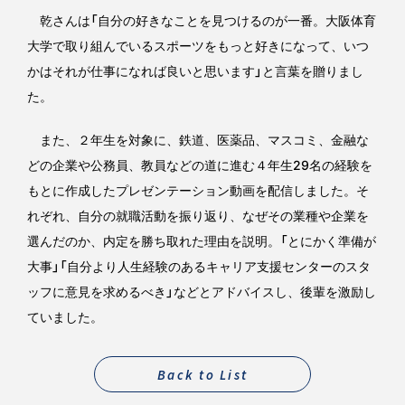
乾さんは「自分の好きなことを見つけるのが一番。大阪体育
大学で取り組んでいるスポーツをもっと好きになって、いつ
かはそれが仕事になれば良いと思います」と言葉を贈りまし
た。
また、２年生を対象に、鉄道、医薬品、マスコミ、金融な
どの企業や公務員、教員などの道に進む４年生29名の経験を
もとに作成したプレゼンテーション動画を配信しました。そ
れぞれ、自分の就職活動を振り返り、なぜその業種や企業を
選んだのか、内定を勝ち取れた理由を説明。「とにかく準備が
大事」「自分より人生経験のあるキャリア支援センターのスタ
ッフに意見を求めるべき」などとアドバイスし、後輩を激励し
ていました。
Back to List