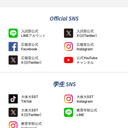
Official SNS
入試部公式
入試部公式
LINEアカウント
X（旧Twitter）
広報室公式
広報室公式
Facebook
Instagram
広報室公式
公式YouTube
X（旧Twitter）
チャンネル
学生 SNS
大体大SST
大体大SST
TikTok
Instagram
大体大SST
教育学部公式
X（旧Twitter）
LINE
教育学部公式