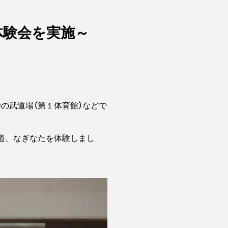
体験会を実施～
の武道場（第１体育館）などで
剣道、なぎなたを体験しまし