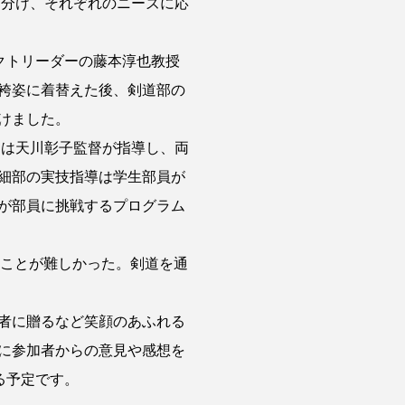
に分け、それぞれのニーズに応
クトリーダーの藤本淳也教授
袴姿に着替えた後、剣道部の
けました。
たは天川彰子監督が指導し、両
細部の実技指導は学生部員が
が部員に挑戦するプログラム
ることが難しかった。剣道を通
者に贈るなど笑顔のあふれる
に参加者からの意見や感想を
る予定です。