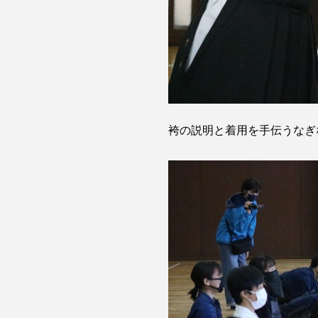
袴の説明と着用を手伝うなぎ