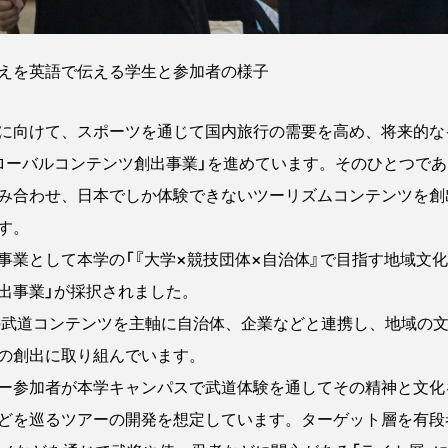
えを英語で伝える学生と参加者の様子
に向けて、スポーツを通じて国内旅行の需要を高め、将来的な
ローバルコンテンツ創出事業」を進めています。そのひとつであ
み合わせ、日本でしか体験できないツーリズムコンテンツを創
す。
業として本学の「『大学×競技団体×自治体』で目指す地域文
出事業」が採択されました。
」の武道コンテンツを主軸に自治体、企業などと連携し、地域の
の創出に取り組んでいます。
ー参加者が本学キャンパスで武道体験を通してその精神と文化
どを巡るツアーの開発を想定しています。ターゲット層を有段