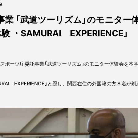
29
事業 「武道ツーリズム」のモニター
・SAMURAI EXPERIENCE」
、スポーツ庁委託事業「武道ツーリズム」のモニター体験会を本学
RAI EXPERIENCE」と題し、関西在住の外国籍の方８名が