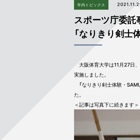
2021.11.
学内トピックス
スポーツ庁委託
「なりきり剣士体験 
大阪体育大学は11月27日
実施しました。
「なりきり剣士体験・SAMU
た。
＜記事は写真下に続きます＞