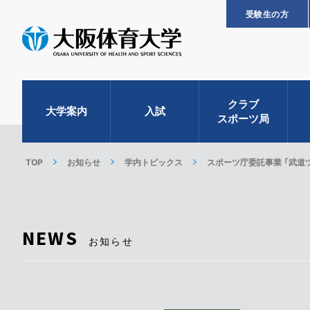
受験生の方
クラブ
大学案内
入試
スポーツ局
TOP
お知らせ
学内トピックス
スポーツ庁委託事業 「武道ツ
NEWS
お知らせ