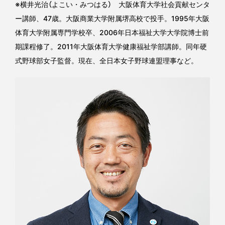
※横井光治（よこい・みつはる） 大阪体育大学社会貢献センタ
ー講師、47歳。大阪商業大学附属堺高校で投手。1995年大阪
体育大学附属専門学校卒、2006年日本福祉大学大学院博士前
期課程修了。2011年大阪体育大学健康福祉学部講師。同年硬
式野球部女子監督。現在、全日本女子野球連盟理事など。