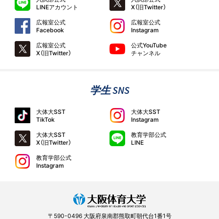
LINEアカウント
X（旧Twitter）
広報室公式
広報室公式
Facebook
Instagram
広報室公式
公式YouTube
X（旧Twitter）
チャンネル
学生 SNS
大体大SST
大体大SST
TikTok
Instagram
大体大SST
教育学部公式
X（旧Twitter）
LINE
教育学部公式
Instagram
〒590-0496 大阪府泉南郡熊取町朝代台1番1号