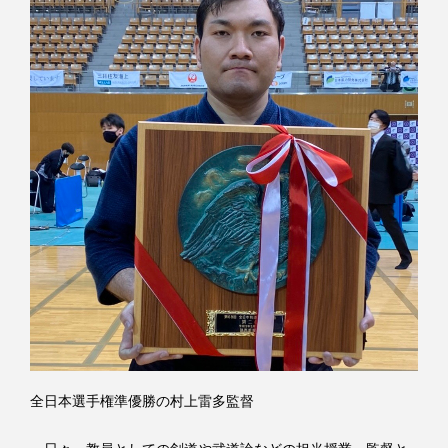
全日本選手権準優勝の村上雷多監督
日々、教員としての剣道や武道論などの担当授業、監督と