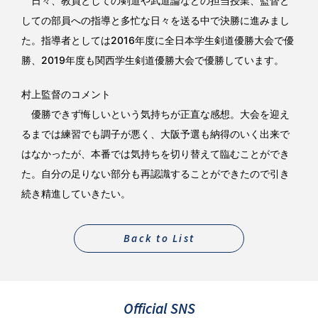
しての部員への指導と多忙な日々を送る中で決勝に進みまし
た。指導者としては2016年度に全日本学生剣道優勝大会で優
勝、2019年度も関西学生剣道優勝大会で優勝しています。
村上監督のコメント
優勝できず悔しいという気持ちが正直な感想。大会を迎え
るまでは練習でも調子が悪く、大阪予選も納得のいく出来で
はなかったが、本番では気持ちを切り替えて臨むことができ
た。自分の足りない部分も再認識することができたので引き
続き精進していきたい。
Back to List
Official SNS