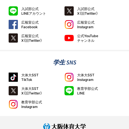
入試部公式
入試部公式
LINEアカウント
X（旧Twitter）
広報室公式
広報室公式
Facebook
Instagram
広報室公式
公式YouTube
X（旧Twitter）
チャンネル
学生 SNS
大体大SST
大体大SST
TikTok
Instagram
大体大SST
教育学部公式
X（旧Twitter）
LINE
教育学部公式
Instagram