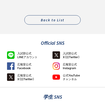
Back to List
Official SNS
入試部公式
入試部公式
LINEアカウント
X（旧Twitter）
広報室公式
広報室公式
Facebook
Instagram
広報室公式
公式YouTube
X（旧Twitter）
チャンネル
学生 SNS