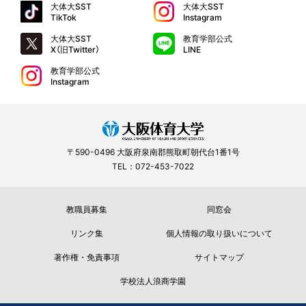
大体大SST
大体大SST
TikTok
Instagram
大体大SST
教育学部公式
X（旧Twitter）
LINE
教育学部公式
Instagram
〒590-0496 大阪府泉南郡熊取町朝代台1番1号
TEL：072-453-7022
教職員募集
同窓会
リンク集
個人情報の取り扱いについて
著作権・免責事項
サイトマップ
学校法人浪商学園