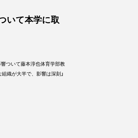
ついて本学に取
影響ついて藤本淳也体育学部教
な組織が大半で、影響は深刻」