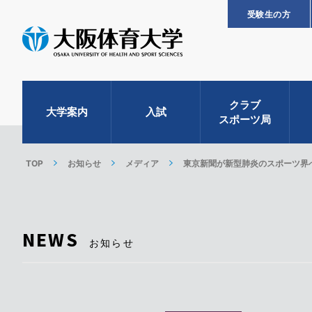
受験生の方
クラブ
大学案内
入試
スポーツ局
TOP
お知らせ
メディア
東京新聞が新型肺炎のスポーツ界
NEWS
お知らせ