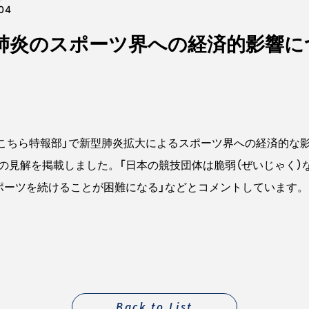
04
肺炎のスポーツ界への経済的影響に
こちら特報部」で新型肺炎拡大によるスポーツ界への経済的な
）の見解を掲載しました。「日本の競技団体は脆弱（ぜいじゃく）
ポーツを続けることが困難になる」などとコメントしています。
Back to List