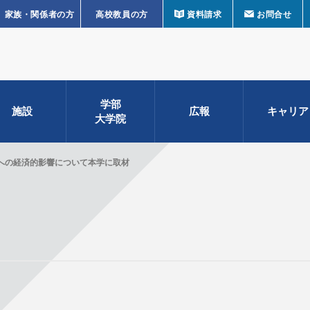
家族・関係者の方
高校教員の方
資料請求
お問合せ
学部
施設
広報
キャリア
大学院
への経済的影響について本学に取材