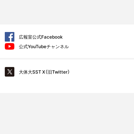
広報室公式
Facebook
公式YouTube
チャンネル
大体大SST
X（旧Twitter）