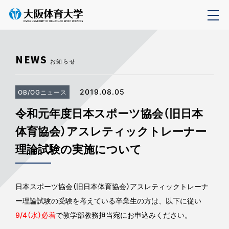
NEWS
お知らせ
2019.08.05
OB/OGニュース
令和元年度日本スポーツ協会（旧日本
体育協会）アスレティックトレーナー
理論試験の実施について
日本スポーツ協会（旧日本体育協会）アスレティックトレーナ
ー理論試験の受験を考えている卒業生の方は、以下に従い
9/4（水）必着
で教学部教務担当宛にお申込みください。