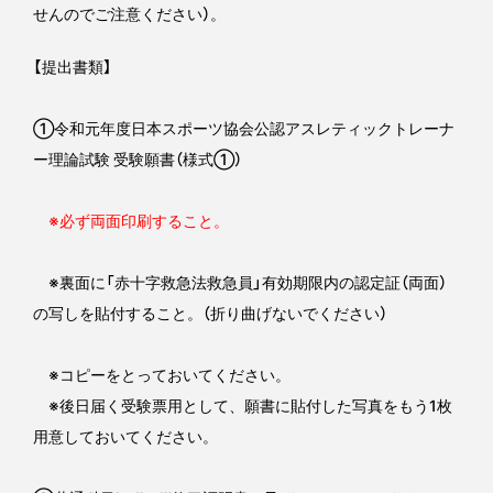
せんのでご注意ください）。
【提出書類】
①令和元年度日本スポーツ協会公認アスレティックトレーナ
ー理論試験 受験願書（様式①）
※必ず両面印刷すること。
※裏面に「赤十字救急法救急員」有効期限内の認定証（両面）
の写しを貼付すること。（折り曲げないでください）
※コピーをとっておいてください。
※後日届く受験票用として、願書に貼付した写真をもう1枚
用意しておいてください。