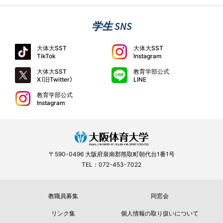
学生 SNS
大体大SST
大体大SST
TikTok
Instagram
大体大SST
教育学部公式
X（旧Twitter）
LINE
教育学部公式
Instagram
〒590-0496 大阪府泉南郡熊取町朝代台1番1号
TEL：072-453-7022
教職員募集
同窓会
リンク集
個人情報の取り扱いについて