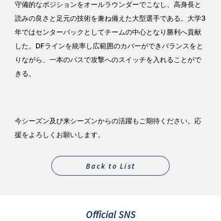
守備的なポジションをオールラウンダーでこなし、高身長と
読みの良さと足元の技術を兼ね備えた大型選手である。大学3
年ではセンターバックとしてチームの中心となり勝利へ貢献
した。DFラインを統率し広範囲のカバーができバランスをと
りながら、一本のパスで攻撃へのスイッチを入れることがで
きる。
今シーズン及び来シーズンからの活躍もご期待ください。応
援をよろしくお願いします。
Back to List
Official SNS