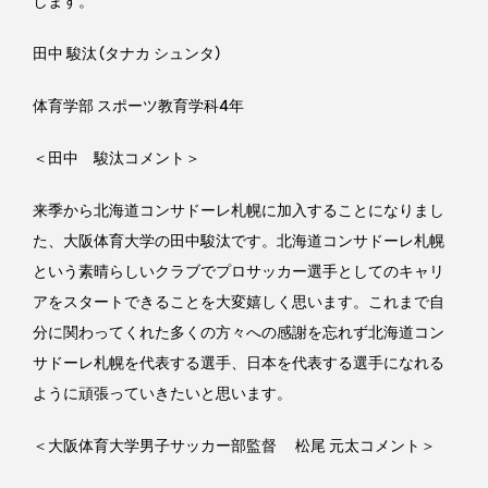
します。
田中 駿汰（タナカ シュンタ）
体育学部 スポーツ教育学科4年
＜田中 駿汰コメント＞
来季から北海道コンサドーレ札幌に加入することになりまし
た、大阪体育大学の田中駿汰です。北海道コンサドーレ札幌
という素晴らしいクラブでプロサッカー選手としてのキャリ
アをスタートできることを大変嬉しく思います。これまで自
分に関わってくれた多くの方々への感謝を忘れず北海道コン
サドーレ札幌を代表する選手、日本を代表する選手になれる
ように頑張っていきたいと思います。
＜大阪体育大学男子サッカー部監督 松尾 元太コメント＞