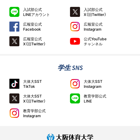
入試部公式
入試部公式
LINEアカウント
X（旧Twitter）
広報室公式
広報室公式
Facebook
Instagram
広報室公式
公式YouTube
X（旧Twitter）
チャンネル
学生 SNS
大体大SST
大体大SST
TikTok
Instagram
大体大SST
教育学部公式
X（旧Twitter）
LINE
教育学部公式
Instagram