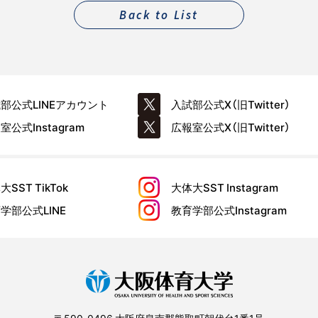
Back to List
試部公式
LINEアカウント
入試部公式
X（旧Twitter）
報室公式
Instagram
広報室公式
X（旧Twitter）
大SST
TikTok
大体大SST
Instagram
育学部公式
LINE
教育学部公式
Instagram