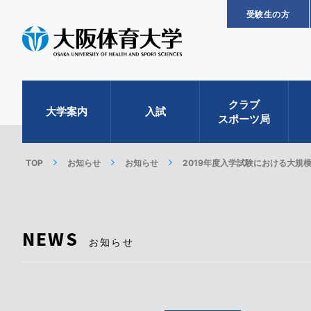
受験生の方
クラブ
大学案内
入試
スポーツ局
TOP
お知らせ
お知らせ
2019年度入学試験における大規
NEWS
お知らせ