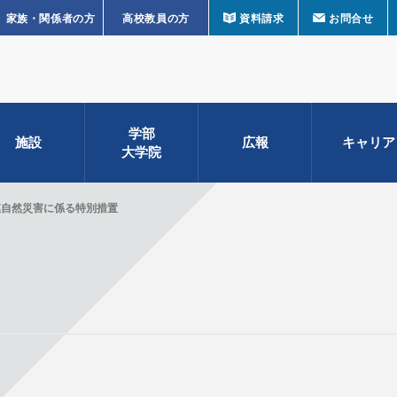
家族・関係者の方
高校教員の方
資料請求
お問合せ
学部
施設
広報
キャリア
大学院
模自然災害に係る特別措置