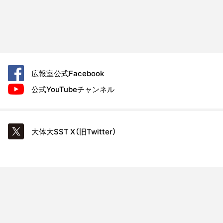
広報室公式
Facebook
公式YouTube
チャンネル
大体大SST
X（旧Twitter）