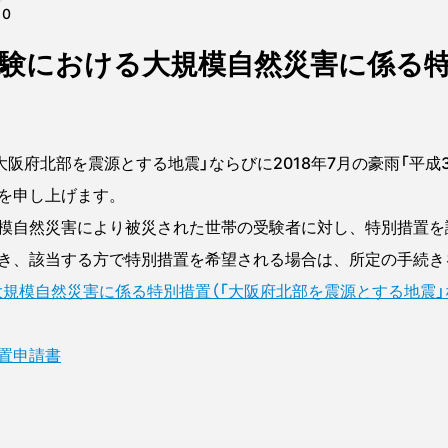
10
学試験における大規模自然災害に係る
「大阪府北部を震源とする地震」ならびに2018年7月の豪雨「平成
を申し上げます。
模自然災害により被災された世帯の受験者に対し、特別措置を
き、該当する方で特別措置を希望される場合は、所定の手続き
大規模自然災害に係る特別措置（「大阪府北部を震源とする地震」な
置申請書