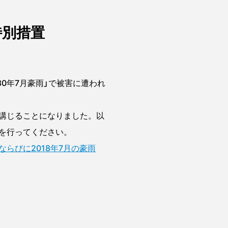
特別措置
30年7月豪雨」で被害に遭われ
講じることになりました。以
を行ってください。
らびに2018年7月の豪雨