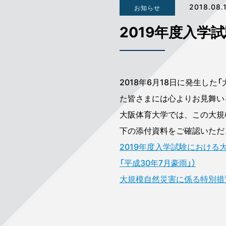
2018.08.
お知らせ
2019年度入
2018年6月18日に発生した
た皆さまには心よりお見舞い
大阪体育大学では、この大規
下の添付資料をご確認いただ
2019年度入学試験における
「平成30年7月豪雨」）
大規模自然災害に係る特別措