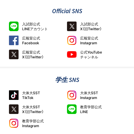
Official SNS
入試部公式
入試部公式
LINEアカウント
X（旧Twitter）
広報室公式
広報室公式
Facebook
Instagram
広報室公式
公式YouTube
X（旧Twitter）
チャンネル
学生 SNS
大体大SST
大体大SST
TikTok
Instagram
大体大SST
教育学部公式
X（旧Twitter）
LINE
教育学部公式
Instagram