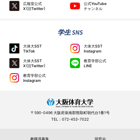
広報室公式
公式YouTube
X（旧Twitter）
チャンネル
学生 SNS
大体大SST
大体大SST
TikTok
Instagram
大体大SST
教育学部公式
X（旧Twitter）
LINE
教育学部公式
Instagram
〒590-0496 大阪府泉南郡熊取町朝代台1番1号
TEL：072-453-7022
教職員募集
同窓会