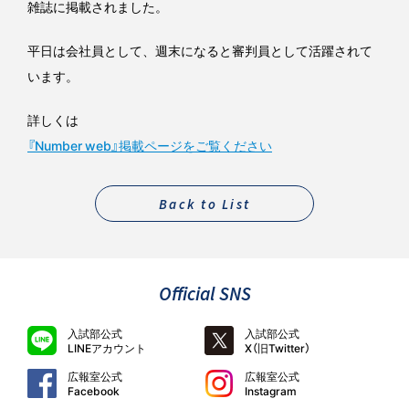
雑誌に掲載されました。
平日は会社員として、週末になると審判員として活躍されて
います。
詳しくは
『Number web』掲載ページをご覧ください
Back to List
Official SNS
入試部公式
入試部公式
LINEアカウント
X（旧Twitter）
広報室公式
広報室公式
Facebook
Instagram